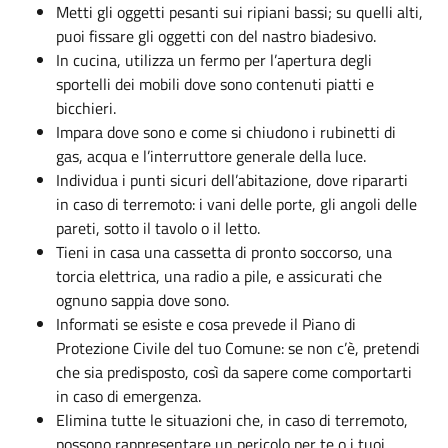
Metti gli oggetti pesanti sui ripiani bassi; su quelli alti,
puoi fissare gli oggetti con del nastro biadesivo.
In cucina, utilizza un fermo per l’apertura degli
sportelli dei mobili dove sono contenuti piatti e
bicchieri.
Impara dove sono e come si chiudono i rubinetti di
gas, acqua e l’interruttore generale della luce.
Individua i punti sicuri dell’abitazione, dove ripararti
in caso di terremoto: i vani delle porte, gli angoli delle
pareti, sotto il tavolo o il letto.
Tieni in casa una cassetta di pronto soccorso, una
torcia elettrica, una radio a pile, e assicurati che
ognuno sappia dove sono.
Informati se esiste e cosa prevede il Piano di
Protezione Civile del tuo Comune: se non c’è, pretendi
che sia predisposto, così da sapere come comportarti
in caso di emergenza.
Elimina tutte le situazioni che, in caso di terremoto,
possono rappresentare un pericolo per te o i tuoi