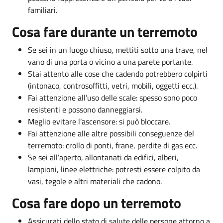
familiari.
Cosa fare durante un terremoto
Se sei in un luogo chiuso, mettiti sotto una trave, nel
vano di una porta o vicino a una parete portante.
Stai attento alle cose che cadendo potrebbero colpirti
(intonaco, controsoffitti, vetri, mobili, oggetti ecc.).
Fai attenzione all’uso delle scale: spesso sono poco
resistenti e possono danneggiarsi.
Meglio evitare l’ascensore: si può bloccare.
Fai attenzione alle altre possibili conseguenze del
terremoto: crollo di ponti, frane, perdite di gas ecc.
Se sei all’aperto, allontanati da edifici, alberi,
lampioni, linee elettriche: potresti essere colpito da
vasi, tegole e altri materiali che cadono.
Cosa fare dopo un terremoto
Assicurati dello stato di salute delle persone attorno a