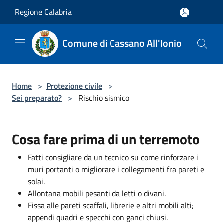
Salta al contenuto principale
Regione Calabria
Comune di Cassano All'Ionio
Home
>
Protezione civile
>
Sei preparato?
>
Rischio sismico
Cosa fare prima di un terremoto
Fatti consigliare da un tecnico su come rinforzare i
muri portanti o migliorare i collegamenti fra pareti e
solai.
Allontana mobili pesanti da letti o divani.
Fissa alle pareti scaffali, librerie e altri mobili alti;
appendi quadri e specchi con ganci chiusi.