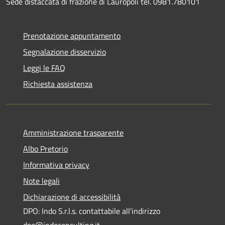
Sede distaccata di frazione di Lauropoli tel. 0981.780101
Prenotazione appuntamento
Segnalazione disservizio
Leggi le FAQ
Richiesta assistenza
Amministrazione trasparente
Albo Pretorio
Informativa privacy
Note legali
Dichiarazione di accessibilità
DPO: Indo S.r.l.s. contattabile all’indirizzo
dpo@indoconsulting.it