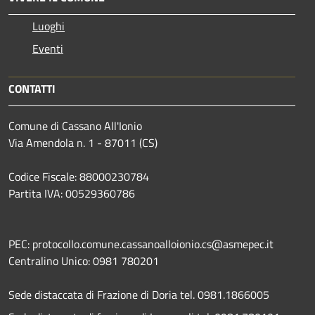
Luoghi
Eventi
CONTATTI
Comune di Cassano All'Ionio
Via Amendola n. 1 - 87011 (CS)
Codice Fiscale: 88000230784
Partita IVA: 00529360786
PEC: protocollo.comune.cassanoalloionio.cs@asmepec.it
Centralino Unico: 0981 780201
Sede distaccata di Frazione di Doria tel. 0981.1866005