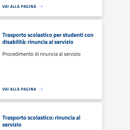
VAI ALLA PAGINA
Trasporto scolastico per studenti con
disabilità: rinuncia al servizio
Procedimento di rinuncia al servizio
VAI ALLA PAGINA
Trasporto scolastico: rinuncia al
servizio