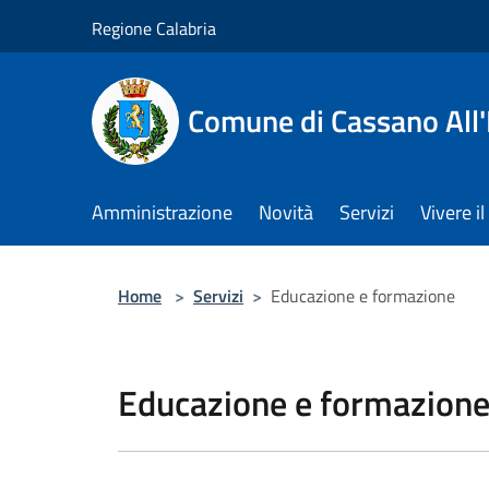
Salta al contenuto principale
Regione Calabria
Comune di Cassano All'
Amministrazione
Novità
Servizi
Vivere 
Home
>
Servizi
>
Educazione e formazione
Educazione e formazion