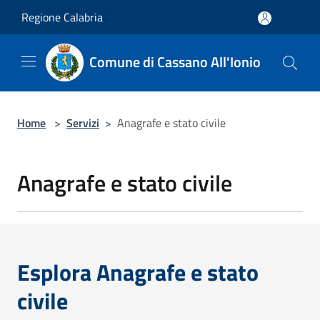
Salta al contenuto principale
Regione Calabria
Comune di Cassano All'Ionio
Home
>
Servizi
>
Anagrafe e stato civile
Anagrafe e stato civile
Esplora Anagrafe e stato
civile