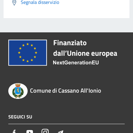
Segnala disservizio
Comune di Cassano All'Ionio
SEGUICI SU
Facebook
Youtube
Instagram
Telegram