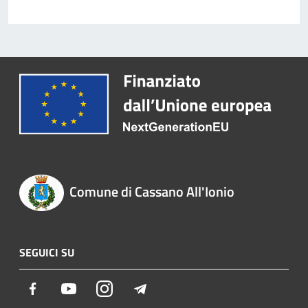
Comune di Cassano All'Ionio
SEGUICI SU
Facebook
Youtube
Instagram
Telegram