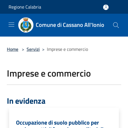
Salta al contenuto principale
Regione Calabria
Comune di Cassano All'Ionio
Home
>
Servizi
>
Imprese e commercio
Imprese e commercio
In evidenza
Occupazione di suolo pubblico per