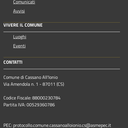
Comunicati
Avvisi
VIVERE IL COMUNE
Luoghi
Eventi
CONTATTI
Comune di Cassano All'Ionio
Via Amendola n. 1 - 87011 (CS)
Codice Fiscale: 88000230784
Partita IVA: 00529360786
PEC: protocollo.comune.cassanoalloionio.cs@asmepec.it