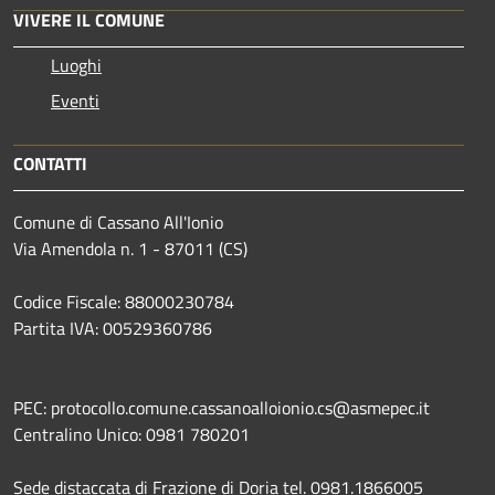
VIVERE IL COMUNE
Luoghi
Eventi
CONTATTI
Comune di Cassano All'Ionio
Via Amendola n. 1 - 87011 (CS)
Codice Fiscale: 88000230784
Partita IVA: 00529360786
PEC: protocollo.comune.cassanoalloionio.cs@asmepec.it
Centralino Unico: 0981 780201
Sede distaccata di Frazione di Doria tel. 0981.1866005