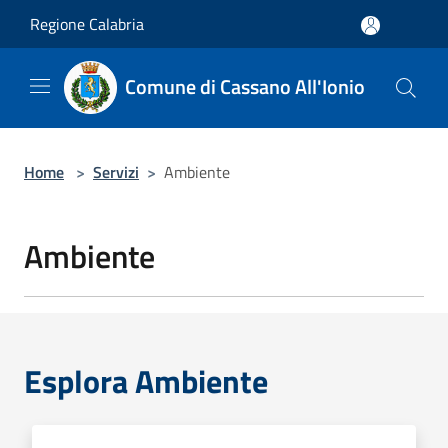
Salta al contenuto principale
Regione Calabria
Comune di Cassano All'Ionio
Home
>
Servizi
>
Ambiente
Ambiente
Esplora Ambiente