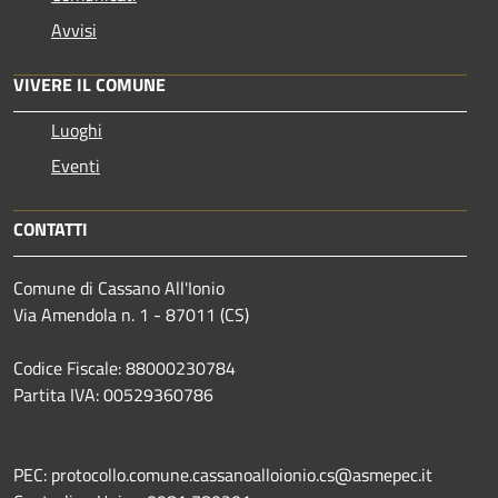
Avvisi
VIVERE IL COMUNE
Luoghi
Eventi
CONTATTI
Comune di Cassano All'Ionio
Via Amendola n. 1 - 87011 (CS)
Codice Fiscale: 88000230784
Partita IVA: 00529360786
PEC: protocollo.comune.cassanoalloionio.cs@asmepec.it