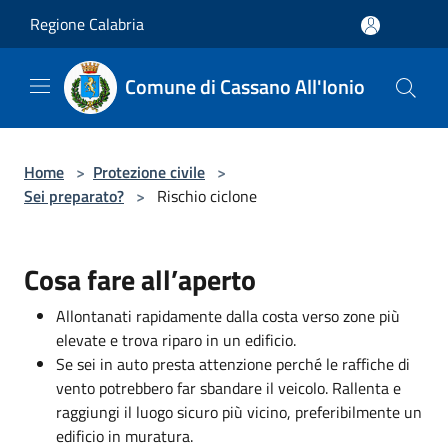
Salta al contenuto principale
Regione Calabria
Comune di Cassano All'Ionio
Home
>
Protezione civile
>
Sei preparato?
>
Rischio ciclone
Cosa fare all’aperto
Allontanati rapidamente dalla costa verso zone più
elevate e trova riparo in un edificio.
Se sei in auto presta attenzione perché le raffiche di
vento potrebbero far sbandare il veicolo. Rallenta e
raggiungi il luogo sicuro più vicino, preferibilmente un
edificio in muratura.