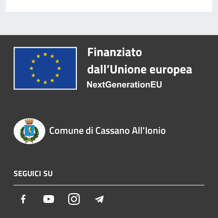
Comune di Cassano All'Ionio
SEGUICI SU
Facebook
Youtube
Instagram
Telegram