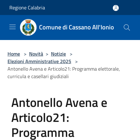
Salta al contenuto principale
Regione Calabria
Comune di Cassano All'Ionio
Home
>
Novità
>
Notizie
>
Elezioni Amministrative 2025
>
Antonello Avena e Articolo21: Programma elettorale,
curricula e casellari giudiziali
Antonello Avena e
Articolo21:
Programma