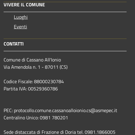
VIVERE IL COMUNE
Luoghi
Eventi
CONTATTI
Comune di Cassano All'Ionio
Via Amendola n. 1 - 87011 (CS)
Codice Fiscale: 88000230784
Partita IVA: 00529360786
PEC: protocollo.comune.cassanoalloionio.cs@asmepec.it
Centralino Unico: 0981 780201
Sede distaccata di Frazione di Doria tel. 0981.1866005