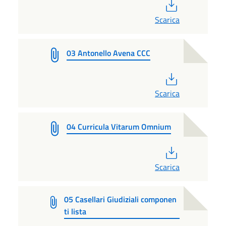
PDF
Scarica
03 Antonello Avena CCC
PDF
Scarica
04 Curricula Vitarum Omnium
PDF
Scarica
05 Casellari Giudiziali componen
ti lista