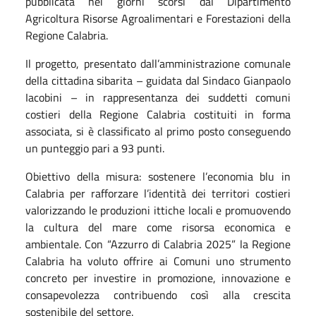
pubblicata nei giorni scorsi dal Dipartimento
Agricoltura Risorse Agroalimentari e Forestazioni della
Regione Calabria.
Il progetto, presentato dall’amministrazione comunale
della cittadina sibarita – guidata dal Sindaco Gianpaolo
Iacobini – in rappresentanza dei suddetti comuni
costieri della Regione Calabria costituiti in forma
associata, si è classificato al primo posto conseguendo
un punteggio pari a 93 punti.
Obiettivo della misura: sostenere l’economia blu in
Calabria per rafforzare l’identità dei territori costieri
valorizzando le produzioni ittiche locali e promuovendo
la cultura del mare come risorsa economica e
ambientale. Con “Azzurro di Calabria 2025” la Regione
Calabria ha voluto offrire ai Comuni uno strumento
concreto per investire in promozione, innovazione e
consapevolezza contribuendo così alla crescita
sostenibile del settore.