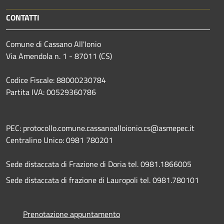
CONTATTI
Comune di Cassano All'Ionio
Via Amendola n. 1 - 87011 (CS)
Codice Fiscale: 88000230784
Partita IVA: 00529360786
PEC: protocollo.comune.cassanoalloionio.cs@asmepec.it
Centralino Unico: 0981 780201
Sede distaccata di Frazione di Doria tel. 0981.1866005
Sede distaccata di frazione di Lauropoli tel. 0981.780101
Prenotazione appuntamento