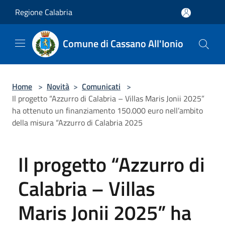
Salta al contenuto principale
Regione Calabria
Comune di Cassano All'Ionio
Home
>
Novità
>
Comunicati
>
Il progetto “Azzurro di Calabria – Villas Maris Jonii 2025”
ha ottenuto un finanziamento 150.000 euro nell’ambito
della misura “Azzurro di Calabria 2025
Il progetto “Azzurro di
Calabria – Villas
Maris Jonii 2025” ha