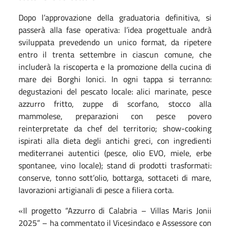
Dopo l’approvazione della graduatoria definitiva, si
passerà alla fase operativa: l’idea progettuale andrà
sviluppata prevedendo un unico format, da ripetere
entro il trenta settembre in ciascun comune, che
includerà la riscoperta e la promozione della cucina di
mare dei Borghi Ionici. In ogni tappa si terranno:
degustazioni del pescato locale: alici marinate, pesce
azzurro fritto, zuppe di scorfano, stocco alla
mammolese, preparazioni con pesce povero
reinterpretate da chef del territorio; show-cooking
ispirati alla dieta degli antichi greci, con ingredienti
mediterranei autentici (pesce, olio EVO, miele, erbe
spontanee, vino locale); stand di prodotti trasformati:
conserve, tonno sott’olio, bottarga, sottaceti di mare,
lavorazioni artigianali di pesce a filiera corta.
«Il progetto “Azzurro di Calabria – Villas Maris Jonii
2025” – ha commentato il Vicesindaco e Assessore con