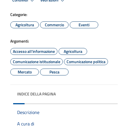
Condividi
Vedi azioni
Categorie:
Agricoltura
Commercio
Eventi
Argomenti:
Accesso all'informazione
Agricoltura
Comunicazione istituzionale
Comunicazione politica
Mercato
Pesca
INDICE DELLA PAGINA
Descrizione
A cura di