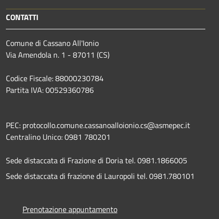
CONTATTI
Comune di Cassano All'Ionio
Via Amendola n. 1 - 87011 (CS)
Codice Fiscale: 88000230784
Partita IVA: 00529360786
PEC: protocollo.comune.cassanoalloionio.cs@asmepec.it
Centralino Unico: 0981 780201
Sede distaccata di Frazione di Doria tel. 0981.1866005
Sede distaccata di frazione di Lauropoli tel. 0981.780101
Prenotazione appuntamento