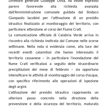
Direttore generale Giuseppe Oliva, ha infatti espresso
parere favorevole alla richiesta avanzata
dall’Amministrazione comunale guidata dal Sindaco
Gianpaolo Iacobini per l’attivazione di un presidio
idraulico finalizzato al monitoraggio del territorio, con
particolare attenzione al corso del Fiume Crati.
La comunicazione ufficiale di Calabria Verde arriva in
riscontro alla richiesta inoltrata dal Comune nelle scorse
settimane. Nella nota si evidenzia come, alla luce dei
recenti eventi calamitosi che hanno interessato il
territorio cassanese – in particolare l’esondazione del
fiume Crati verificatasi a seguito delle straordinarie
precipitazioni del mese di febbraio – sia opportuno
intensificare le attività di monitoraggio del corso d’acqua,
con specifico riferimento alle operazioni di ispezione
degli argini.
L’attivazione del presidio idraulico rappresenta un
ulteriore passo concreto nella direzione della
prevenzione e della sicurezza del territorio, maturato