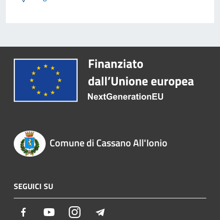
Comune di Cassano All'Ionio
SEGUICI SU
Facebook
Youtube
Instagram
Telegram