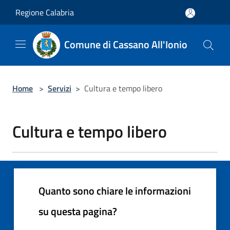
Salta al contenuto principale
Regione Calabria
Comune di Cassano All'Ionio
Home
>
Servizi
>
Cultura e tempo libero
Cultura e tempo libero
Quanto sono chiare le informazioni
su questa pagina?