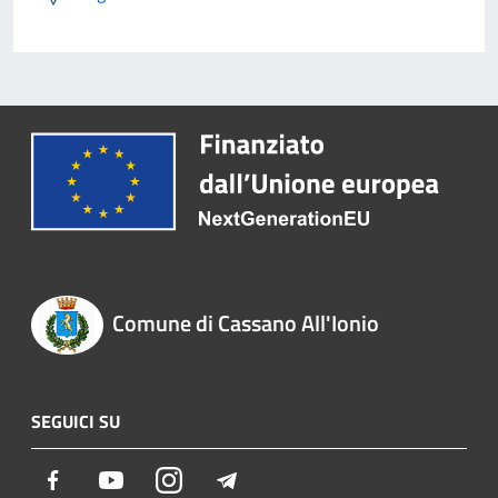
Comune di Cassano All'Ionio
SEGUICI SU
Facebook
Youtube
Instagram
Telegram