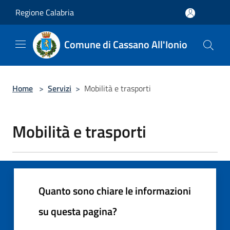
Salta al contenuto principale
Regione Calabria
Comune di Cassano All'Ionio
Home
>
Servizi
>
Mobilità e trasporti
Mobilità e trasporti
Quanto sono chiare le informazioni
su questa pagina?