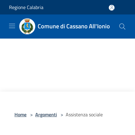
Salta al contenuto principale
Regione Calabria
Comune di Cassano All'Ionio
Home
>
Argomenti
>
Assistenza sociale