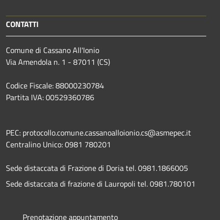
CONTATTI
Comune di Cassano All'Ionio
Via Amendola n. 1 - 87011 (CS)
Codice Fiscale: 88000230784
Partita IVA: 00529360786
PEC: protocollo.comune.cassanoalloionio.cs@asmepec.it
Centralino Unico: 0981 780201
Sede distaccata di Frazione di Doria tel. 0981.1866005
Sede distaccata di frazione di Lauropoli tel. 0981.780101
Prenotazione appuntamento