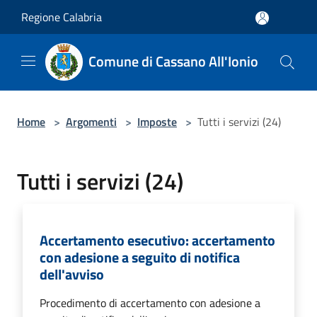
Salta al contenuto principale
Regione Calabria
Comune di Cassano All'Ionio
Home
>
Argomenti
>
Imposte
>
Tutti i servizi (24)
Tutti i servizi (24)
Accertamento esecutivo: accertamento
con adesione a seguito di notifica
dell'avviso
Procedimento di accertamento con adesione a