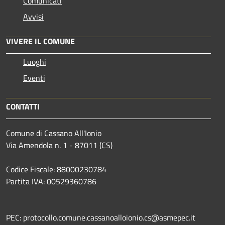
Comunicati
Avvisi
VIVERE IL COMUNE
Luoghi
Eventi
CONTATTI
Comune di Cassano All'Ionio
Via Amendola n. 1 - 87011 (CS)
Codice Fiscale: 88000230784
Partita IVA: 00529360786
PEC: protocollo.comune.cassanoalloionio.cs@asmepec.it