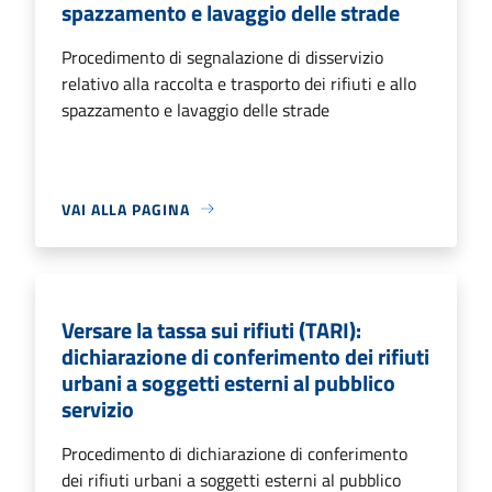
spazzamento e lavaggio delle strade
Procedimento di segnalazione di disservizio
relativo alla raccolta e trasporto dei rifiuti e allo
spazzamento e lavaggio delle strade
VAI ALLA PAGINA
Versare la tassa sui rifiuti (TARI):
dichiarazione di conferimento dei rifiuti
urbani a soggetti esterni al pubblico
servizio
Procedimento di dichiarazione di conferimento
dei rifiuti urbani a soggetti esterni al pubblico