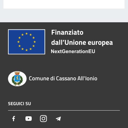
Comune di Cassano All'Ionio
SEGUICI SU
Facebook
Youtube
Instagram
Telegram