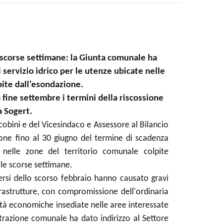
e scorse settimane: la Giunta comunale ha
 servizio idrico per le utenze ubicate nelle
pite dall’esondazione.
a fine settembre i termini della riscossione
a Sogert.
obini e del Vicesindaco e Assessore al Bilancio
one fino al 30 giugno del termine di scadenza
 nelle zone del territorio comunale colpite
lle scorse settimane.
versi dello scorso febbraio hanno causato gravi
frastrutture, con compromissione dell'ordinaria
ività economiche insediate nelle aree interessate
istrazione comunale ha dato indirizzo al Settore