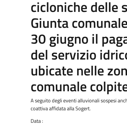
cicloniche delle 
Giunta comunale 
30 giugno il pag
del servizio idri
ubicate nelle zon
comunale colpite
A seguito degli eventi alluvionali sospesi anc
coattiva affidata alla Sogert.
Data :