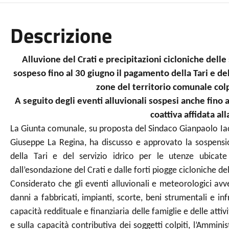
Descrizione
Alluvione del Crati e precipitazioni cicloniche dell
sospeso fino al 30 giugno il pagamento della Tari e del
zone del territorio comunale col
A seguito degli eventi alluvionali sospesi anche fino 
coattiva affidata all
La Giunta comunale, su proposta del Sindaco Gianpaolo Iac
Giuseppe La Regina, ha discusso e approvato la sospensi
della Tari e del servizio idrico per le utenze ubicate
dall’esondazione del Crati e dalle forti piogge cicloniche de
Considerato che gli eventi alluvionali e meteorologici av
danni a fabbricati, impianti, scorte, beni strumentali e in
capacità reddituale e finanziaria delle famiglie e delle att
e sulla capacità contributiva dei soggetti colpiti, l’Ammin