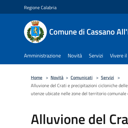
Salta al contenuto principale
Regione Calabria
Comune di Cassano All'
Amministrazione
Novità
Servizi
Vivere 
Home
>
Novità
>
Comunicati
>
Servizi
>
Alluvione del Crati e precipitazioni cicloniche del
utenze ubicate nelle zone del territorio comunale 
Alluvione del Cra