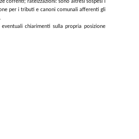
 correnti; rateizzazioni: sono altresì sospesi i
ione per i tributi e canoni comunali afferenti gli
.
 eventuali chiarimenti sulla propria posizione