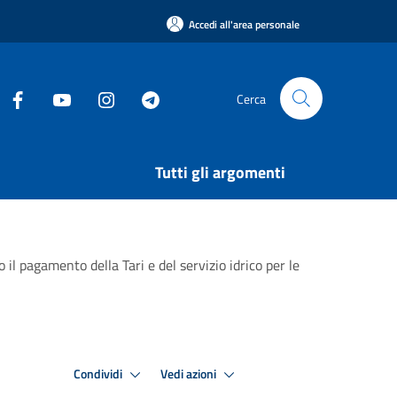
Accedi all'area personale
Cerca
Tutti gli argomenti
il pagamento della Tari e del servizio idrico per le
Condividi
Vedi azioni