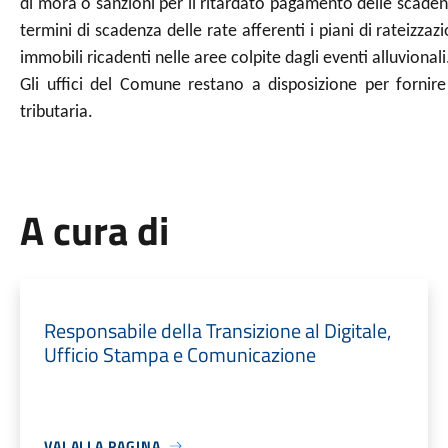
di mora o sanzioni per il ritardato pagamento delle scadenze
termini di scadenza delle rate afferenti i piani di rateizzaz
immobili ricadenti nelle aree colpite dagli eventi alluvionali
Gli uffici del Comune restano a disposizione per fornire
tributaria.
A cura di
Responsabile della Transizione al Digitale,
Ufficio Stampa e Comunicazione
VAI ALLA PAGINA