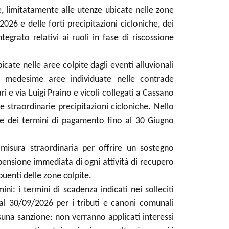
, limitatamente alle utenze ubicate nelle zone
2026 e delle forti precipitazioni cicloniche, dei
tegrato relativi ai ruoli in fase di riscossione
cate nelle aree colpite dagli eventi alluvionali
le medesime aree individuate nelle contrade
i e via Luigi Praino e vicoli collegati a Cassano
 straordinarie precipitazioni cicloniche. Nello
ne dei termini di pagamento fino al 30 Giugno
misura straordinaria per offrire un sostegno
spensione immediata di ogni attività di recupero
buenti delle zone colpite.
ni: i termini di scadenza indicati nei solleciti
al 30/09/2026 per i tributi e canoni comunali
ssuna sanzione: non verranno applicati interessi