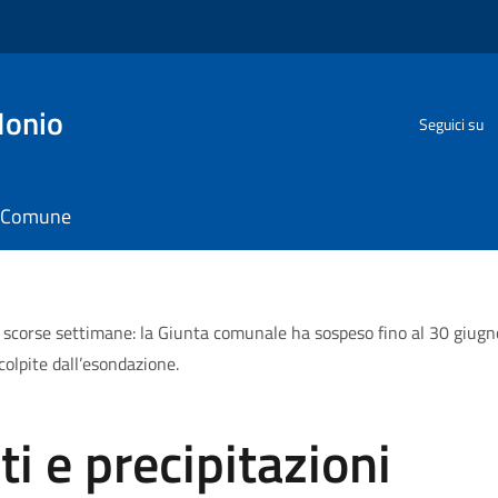
Ionio
Seguici su
il Comune
le scorse settimane: la Giunta comunale ha sospeso fino al 30 giugno 
colpite dall’esondazione.
ti e precipitazioni