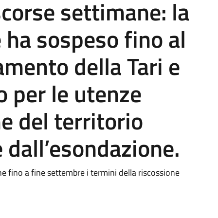
scorse settimane: la
ha sospeso fino al
amento della Tari e
co per le utenze
e del territorio
 dall’esondazione.
he fino a fine settembre i termini della riscossione