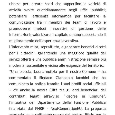
risorse per: creare spazi che supportino la varietà di
attività svolte quotidianamente negli uffici pubblici;
potenziare l'efficienza informatica per facilitare la
comunicazione tra i membri dei team di lavoro e
promuovere metodi innovativi di gestione delle
informazioni; valorizzare il capitale umano supportando il
miglioramento dell'esperienza lavorativa.
L’intervento mira, soprattutto, a generare benefici diretti
per i cittadini, garantendo una maggiore qualità dei
servizi offerti e una pubblica amministrazione sempre più
moderna, sostenibile e vicina alle esigenze del territorio.
“Una piccola, buona notizia per il nostro Comune – ha
commentato il Sindaco Gianpaolo Iacobini che ha
comunicato la notizia tramite i suoi profili social ufficiali
– c’è anche la nostra Città tra gli enti beneficiari dei
contributi legati all’avviso “Risorse in Comune”,
l’iniziativa del Dipartimento della Funzione Pubblica
finanziata dal PNRR - NextGenerationEU. La proposta
avanzata nelle settimane scorse dal nostro Ufficio per la