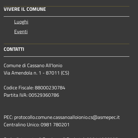
VIVERE IL COMUNE
Luoghi
Eventi
CONTATTI
Comune di Cassano All'Ionio
Via Amendola n. 1 - 87011 (CS)
Codice Fiscale: 88000230784
Partita IVA: 00529360786
PEC: protocollo.comune.cassanoalloionio.cs@asmepec.it
Centralino Unico: 0981 780201