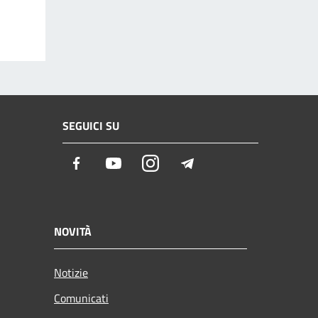
SEGUICI SU
Facebook
Youtube
Instagram
Telegram
NOVITÀ
Notizie
Comunicati