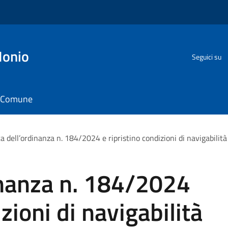
Ionio
Seguici su
il Comune
a dell’ordinanza n. 184/2024 e ripristino condizioni di navigabilit
inanza n. 184/2024
izioni di navigabilità