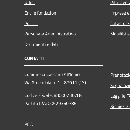
Uffici
Vita lavor
Enti e fondazioni
Imprese 
Politici
Catasto e
Personale Amministrativo
Mobilità e
Documenti e dati
CONTATTI
Comune di Cassano All'Ionio
Prenotaz
Via Amendola n. 1 - 87011 (CS)
Segnalazi
Codice Fiscale: 88000230784
Leggi le 
Partita IVA: 00529360786
Richiesta
PEC: