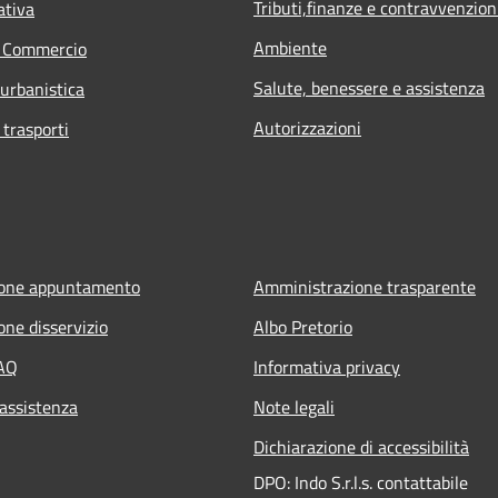
Tributi,finanze e contravvenzion
ativa
Ambiente
e Commercio
Salute, benessere e assistenza
 urbanistica
Autorizzazioni
 trasporti
ione appuntamento
Amministrazione trasparente
one disservizio
Albo Pretorio
FAQ
Informativa privacy
 assistenza
Note legali
Dichiarazione di accessibilità
DPO: Indo S.r.l.s. contattabile