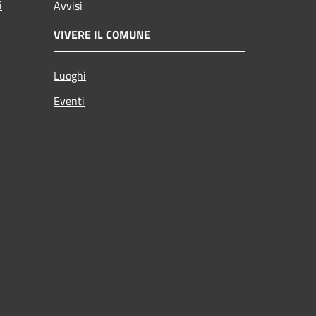
i
Avvisi
VIVERE IL COMUNE
Luoghi
Eventi