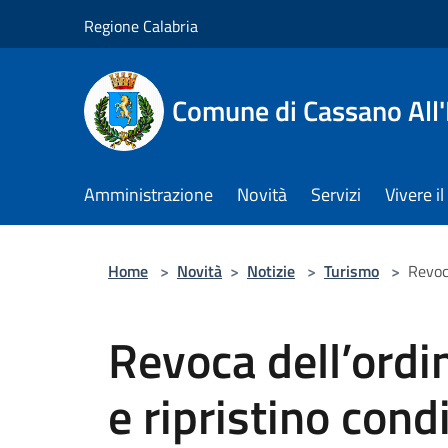
Salta al contenuto principale
Regione Calabria
Comune di Cassano All'
Amministrazione
Novità
Servizi
Vivere 
Home
>
Novità
>
Notizie
>
Turismo
>
Revoc
Revoca dell’ord
e ripristino cond