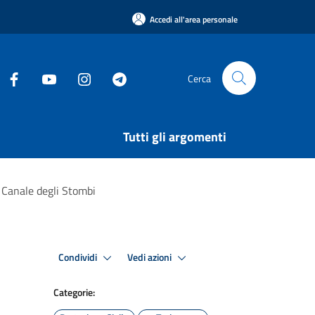
Accedi all'area personale
Cerca
Tutti gli argomenti
à Canale degli Stombi
Condividi
Vedi azioni
Categorie: