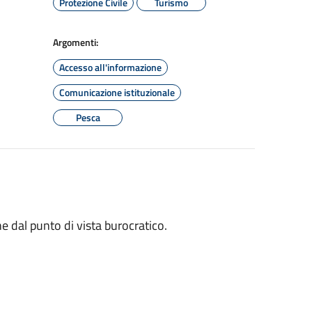
Protezione Civile
Turismo
Argomenti:
Accesso all'informazione
Comunicazione istituzionale
Pesca
e dal punto di vista burocratico.