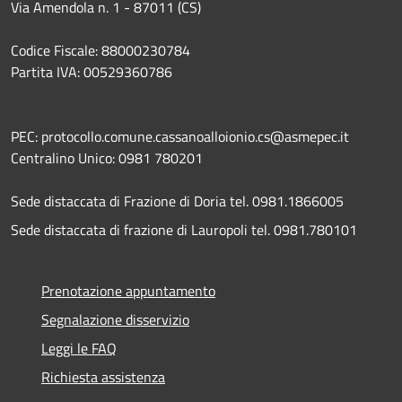
Via Amendola n. 1 - 87011 (CS)
Codice Fiscale: 88000230784
Partita IVA: 00529360786
PEC: protocollo.comune.cassanoalloionio.cs@asmepec.it
Centralino Unico: 0981 780201
Sede distaccata di Frazione di Doria tel. 0981.1866005
Sede distaccata di frazione di Lauropoli tel. 0981.780101
Prenotazione appuntamento
Segnalazione disservizio
Leggi le FAQ
Richiesta assistenza