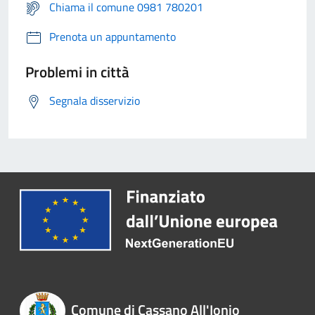
Chiama il comune 0981 780201
Prenota un appuntamento
Problemi in città
Segnala disservizio
Comune di Cassano All'Ionio