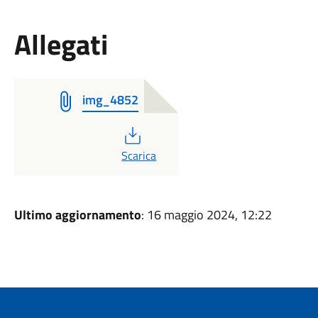
Allegati
img_4852
PDF
Scarica
Ultimo aggiornamento
: 16 maggio 2024, 12:22