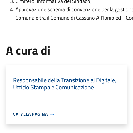
Cimitero: Informativa del Sindaco;
Approvazione schema di convenzione per la gestione 
Comunale tra il Comune di Cassano All'Ionio ed il 
A cura di
Responsabile della Transizione al Digitale,
Ufficio Stampa e Comunicazione
VAI ALLA PAGINA