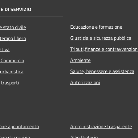
E DI SERVIZIO
Educazione e formazione
 stato civile
Giustizia e sicurezza pubblica
 tempo libero
Tributi,finanze e contravvenzion
ativa
Ambiente
e Commercio
Salute, benessere e assistenza
 urbanistica
Autorizzazioni
 trasporti
ione appuntamento
Amministrazione trasparente
one disservizio
Albo Pretorio