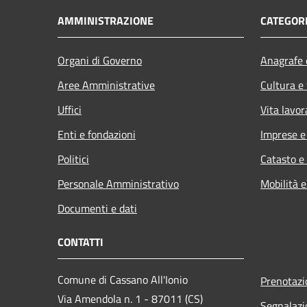
AMMINISTRAZIONE
CATEGORI
Organi di Governo
Anagrafe e
Aree Amministrative
Cultura e
Uffici
Vita lavor
Enti e fondazioni
Imprese 
Politici
Catasto e
Personale Amministrativo
Mobilità e
Documenti e dati
CONTATTI
Comune di Cassano All'Ionio
Prenotaz
Via Amendola n. 1 - 87011 (CS)
Segnalazi