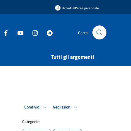
Accedi all'area personale
Cerca
Tutti gli argomenti
Condividi
Vedi azioni
Categorie: