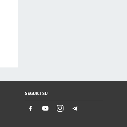
SEGUICI SU
Facebook
Youtube
Instagram
Telegram