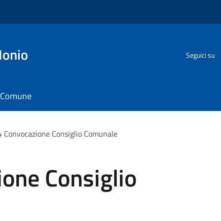
Ionio
Seguici su
il Comune
 Convocazione Consiglio Comunale
one Consiglio