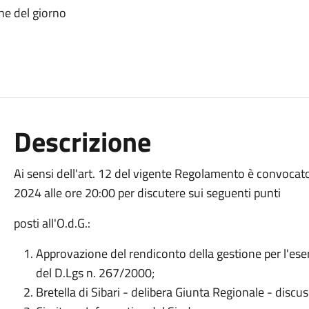
ne del giorno
Descrizione
Ai sensi dell'art. 12 del vigente Regolamento è convocato 
2024 alle ore 20:00 per discutere sui seguenti punti
posti all'O.d.G.:
Approvazione del rendiconto della gestione per l'eserc
del D.Lgs n. 267/2000;
Bretella di Sibari - delibera Giunta Regionale - discu