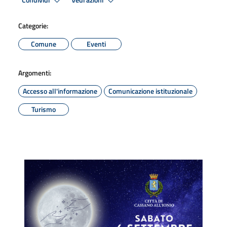
Condividi
Vedi azioni
Categorie:
Comune
Eventi
Argomenti:
Accesso all'informazione
Comunicazione istituzionale
Turismo