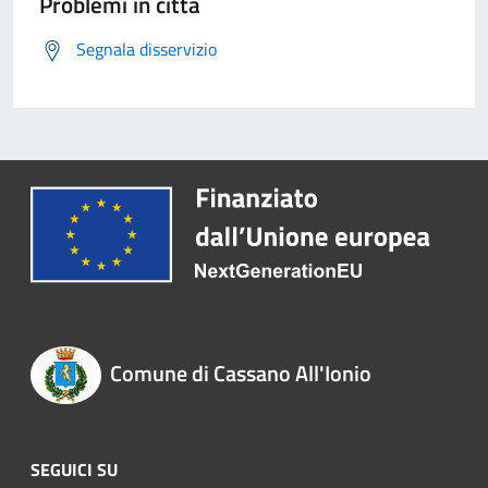
Problemi in città
Segnala disservizio
Comune di Cassano All'Ionio
SEGUICI SU