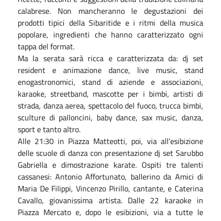
calabrese. Non mancheranno le degustazioni dei
prodotti tipici della Sibaritide e i ritmi della musica
popolare, ingredienti che hanno caratterizzato ogni
tappa del format.
Ma la serata sarà ricca e caratterizzata da: dj set
resident e animazione dance, live music, stand
enogastronomici, stand di aziende e associazioni,
karaoke, streetband, mascotte per i bimbi, artisti di
strada, danza aerea, spettacolo del fuoco, trucca bimbi,
sculture di palloncini, baby dance, sax music, danza,
sport e tanto altro.
Alle 21:30 in Piazza Matteotti, poi, via all’esibizione
delle scuole di danza con presentazione dj set Sarubbo
Gabriella e dimostrazione karate. Ospiti tre talenti
cassanesi: Antonio Affortunato, ballerino da Amici di
Maria De Filippi, Vincenzo Pirillo, cantante, e Caterina
Cavallo, giovanissima artista. Dalle 22 karaoke in
Piazza Mercato e, dopo le esibizioni, via a tutte le