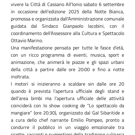
vivere la Città di Cassano All’Ionio sabato 6 settembre
in occasione dell’edizione 2025 della Notte Bianca,
promossa e organizzata dall’Amministrazione comunale
guidata dal Sindaco Gianpaolo Iacobini, con il
coordinamento dell’Assessore alla Cultura e Spettacolo
Ottavio Marino.
Una manifestazione pensata per tutte le fasce d’età,
con un ricco programma di eventi, musica, sport e
animazione, che animerà le piazze e gli spazi urbani
della città a partire dalle ore 20:00 e fino a notte
inoltrata.
I motori si inizieranno a scaldare sin dalle ore 20
quando è prevista l’apertura ufficiale degli stand e
dell’area bimbi ma l’apertura ufficiale delle attività
coinciderà con lo show cooking de “Lo spettacolo da
mangiare” (ore 20:30), organizzato dal Gal Sibaritide e
a cura dello chef narrante Emilio Pompeo, pronto a
condurre il pubblico in un viaggio emozionale tra
ricette, racconti e suggestioni della tradizione culinaria