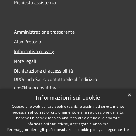
Richiesta assistenza
Amministrazione trasparente
Albo Pretorio
Informativa privacy
Note legali
Dichiarazione di accessibilità
DPO: Indo S.r.l.s. contattabile all’indirizzo
dpo@indoconsulting.it
×
Informazioni sui cookie
Questo sito web utilizza cookie tecnici e assimilati strettamente
necessari al corretto funzionamento e alla navigazione del sito,
nonché un cookie tecnico analitico al solo fine di elaborare
informazioni statistiche, aggregate e anonime.
RSS
Copyright © 2026 • Comune di
Per maggiori dettagli, può consultare la cookie policy al seguente
link
Accessibilità
Cassano All'Ionio • Powered by