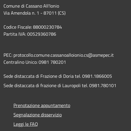
Comune di Cassano All'Ionio
Via Amendola n. 1 - 87011 (CS)
Codice Fiscale: 88000230784
Partita IVA: 00529360786
PEC: protocollo.comune.cassanoalloionio.cs@asmepec.it
Centralino Unico: 0981 780201
Sede distaccata di Frazione di Doria tel. 0981.1866005
Sede distaccata di frazione di Lauropoli tel. 0981.780101
Prenotazione appuntamento
Segnalazione disservizio
Leggi le FAQ