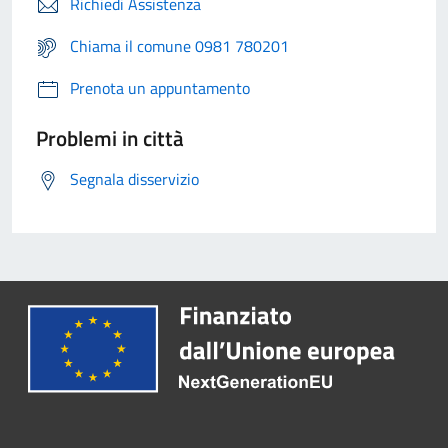
Richiedi Assistenza
Chiama il comune 0981 780201
Prenota un appuntamento
Problemi in città
Segnala disservizio