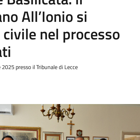
o All’Ionio si
 civile nel processo
ti
e 2025 presso il Tribunale di Lecce