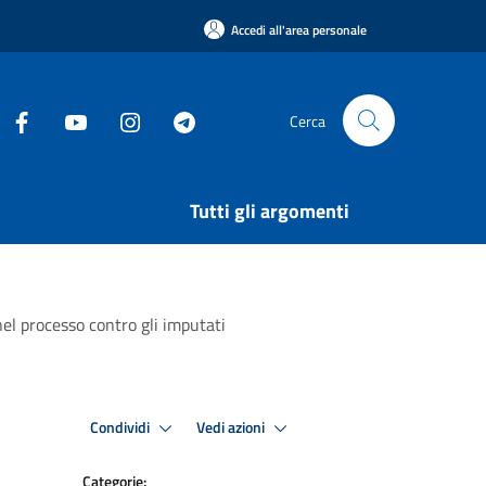
Accedi all'area personale
Cerca
Tutti gli argomenti
 nel processo contro gli imputati
Condividi
Vedi azioni
Categorie: