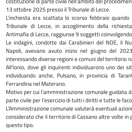
costituzione di parte civile nell’ambito del procediment
13 ottobre 2025 presso il Tribunale di Lecce.
L’inchiesta era scattata lo scorso febbraio quando
Tribunale di Lecce, in accoglimento della richiest
Antimafia di Lecce, raggiunse 9 soggetti coinvolgendo, 
Le indagini, condotte dai Carabinieri del NOE, il N
Napoli, avevano avuto inizio nel giugno del 202
interessando diverse regioni e comuni del territorio n
All’Ionio, dove gli inquirenti individuarono uno dei siti
individuando anche, Pulsano, in provincia di Tarant
Ferrandina nel Materano.
Motivo per cui l’amministrazione comunale guidata dal 
parte civile per l’esercizio di tutti i diritti e tutte le f
L'Amministrazione comunale valuterà eventuali azioni r
considerato che il territorio di Cassano altre volte in
questo tipo.