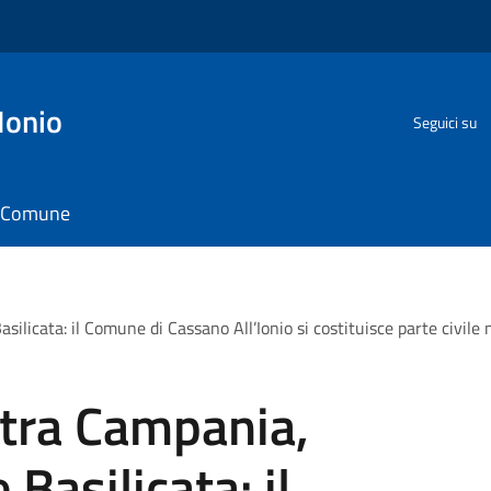
Ionio
Seguici su
il Comune
Basilicata: il Comune di Cassano All’Ionio si costituisce parte civile
i tra Campania,
 Basilicata: il