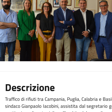
Descrizione
Traffico di rifiuti tra Campania, Puglia, Calabria e Ba
sindaco Gianpaolo Iacobini, assistita dal segretario