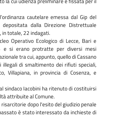
o la cui udienza preliminare è fissata per il
 l’ordinanza cautelare emessa dal Gip del
a depositata dalla Direzione Distrettuale
in totale, 22 indagati.
ucleo Operativo Ecologico di Lecce, Bari e
3 e si erano protratte per diversi mesi
azionale tra cui, appunto, quello di Cassano
 illegali di smaltimento dei rifiuti speciali,
o, Villapiana, in provincia di Cosenza, e
sindaco Iacobini ha ritenuto di costituirsi
acoltà attribuite al Comune.
isarcitorie dopo l'esito del giudizio penale
 passato è stato interessato da inchieste di