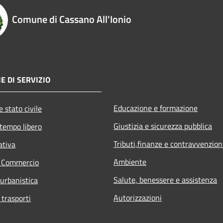
Comune di Cassano All'Ionio
E DI SERVIZIO
Educazione e formazione
 stato civile
Giustizia e sicurezza pubblica
 tempo libero
Tributi,finanze e contravvenzion
ativa
Ambiente
e Commercio
Salute, benessere e assistenza
 urbanistica
Autorizzazioni
 trasporti