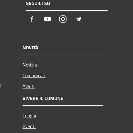
SEGUICI SU
Facebook
Youtube
Instagram
Telegram
NOVITÀ
Notizie
Comunicati
i
Avvisi
VIVERE IL COMUNE
Luoghi
Eventi