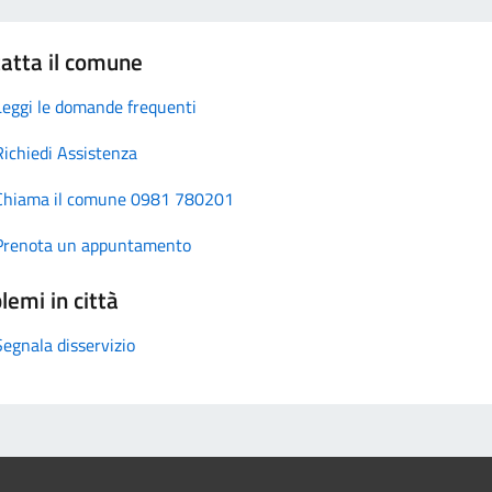
atta il comune
Leggi le domande frequenti
Richiedi Assistenza
Chiama il comune 0981 780201
Prenota un appuntamento
lemi in città
Segnala disservizio