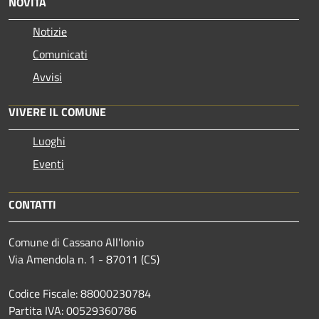
NOVITÀ
Notizie
Comunicati
Avvisi
VIVERE IL COMUNE
Luoghi
Eventi
CONTATTI
Comune di Cassano All'Ionio
Via Amendola n. 1 - 87011 (CS)
Codice Fiscale: 88000230784
Partita IVA: 00529360786