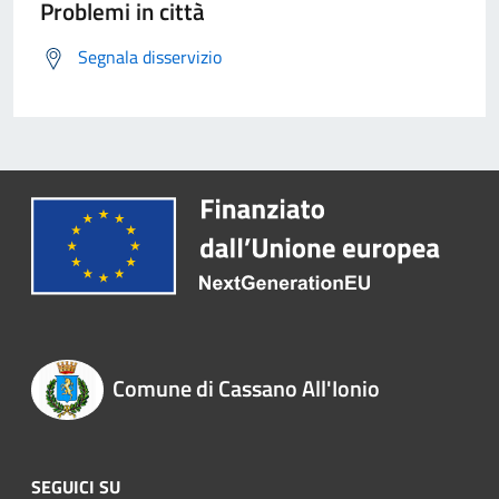
Problemi in città
Segnala disservizio
Comune di Cassano All'Ionio
SEGUICI SU