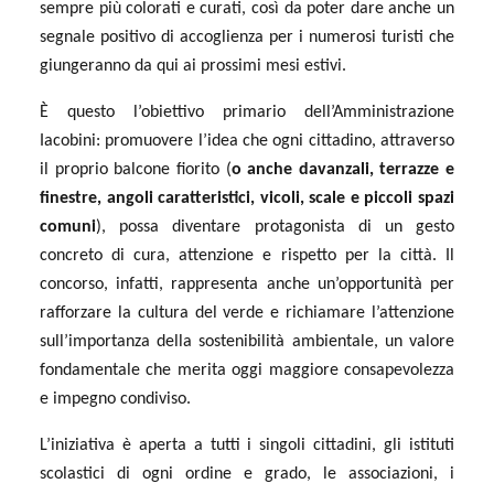
sempre più colorati e curati, così da poter dare anche un
segnale positivo di accoglienza per i numerosi turisti che
giungeranno da qui ai prossimi mesi estivi.
È questo l’obiettivo primario dell’Amministrazione
Iacobini: promuovere l’idea che ogni cittadino, attraverso
il proprio balcone fiorito (
o anche davanzali, terrazze e
finestre, angoli caratteristici, vicoli, scale e piccoli spazi
comuni
), possa diventare protagonista di un gesto
concreto di cura, attenzione e rispetto per la città. Il
concorso, infatti, rappresenta anche un’opportunità per
rafforzare la cultura del verde e richiamare l’attenzione
sull’importanza della sostenibilità ambientale, un valore
fondamentale che merita oggi maggiore consapevolezza
e impegno condiviso.
L’iniziativa è aperta a tutti i singoli cittadini, gli istituti
scolastici di ogni ordine e grado, le associazioni, i