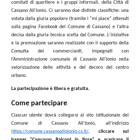
comitati di quartiere e i gruppi informali, della Città di
Cassano All’Ionio. Ci saranno due distinte classifiche: una
votata dalla giuria popolare (tramite i “mi piace” ottenuti
sulla pagina Facebook del Comune di Cassano) e l’altra
decisa dalla giuria tecnica scelta dal Comune. L'iniziativa
e la premiazione saranno realizzate con il supporto della
Consulta dei commercianti, impegnati con
l’Amministrazione comunale di Cassano All’Ionio nella
valorizzazione delle attività e del decoro del centro
urbano.
La partecipazione è libera e gratuita.
Come partecipare
Ciascun utente dovrà collegarsi al sito istituzionale del
Comune di Cassano All’Ionio, all’indirizzo
https://comune.cassanoalloionio.cs.it/
,
cliccare sul
banner “Concorso Balconi in fiore” e scaricare il