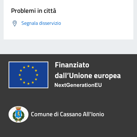
Problemi in città
Segnala disservizio
Comune di Cassano All'Ionio