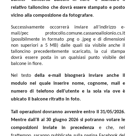
relativo talloncino che dovrà essere stampato e posto
vicino alla composizione da fotografare
.
Successivamente occorrerà inviare all’indirizzo e-
mail/pec protocollo.comune.cassanoalloionio.cs.it
(possibilmente in formato .png o .jpeg e di dimensioni
non superiori a 5 MB) dalle quali sia visibile anche il
talloncino precedentemente scaricato, la cui stampa
dovrà essere posta in un qualsiasi punto visibile del
balcone in fiore.
Nel testo
della e-mail bisognerà inviare anche il
modulo nel quale inserire nome, cognome, mail e
numero di telefono dell’utente e la sola via ove è
ubicato il balcone ritratto in foto.
Tali operazioni dovranno avvenire entro il 31/05/2026.
Mentre dall’8 al 30 giugno 2026 si potranno votare le
composizioni inviate in precedenza
e che, nel
frattempo, saranno pubblicate sulla pagina Facebook del