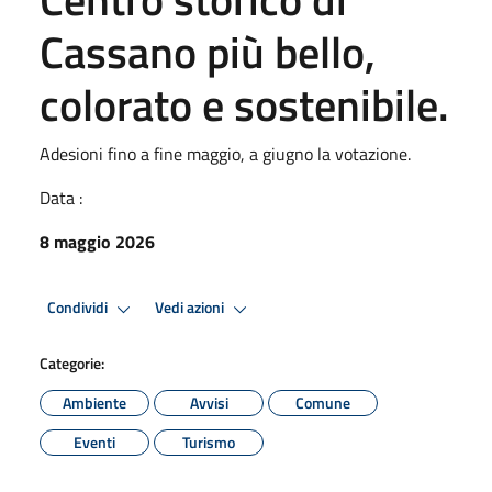
Cassano più bello,
colorato e sostenibile.
Adesioni fino a fine maggio, a giugno la votazione.
Data :
8 maggio 2026
Condividi
Vedi azioni
Categorie:
Ambiente
Avvisi
Comune
Eventi
Turismo