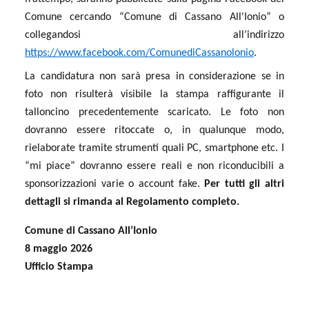
Comune cercando “Comune di Cassano All'Ionio” o
collegandosi all’indirizzo
https://www.facebook.com/ComunediCassanolonio
.
La candidatura non sarà presa in considerazione se in
foto non risulterà visibile la stampa raffigurante il
talloncino precedentemente scaricato. Le foto non
dovranno essere ritoccate o, in qualunque modo,
rielaborate tramite strumenti quali PC, smartphone etc. I
“mi piace” dovranno essere reali e non riconducibili a
sponsorizzazioni varie o account fake.
Per tutti gli altri
dettagli si rimanda al Regolamento completo.
Comune di Cassano All’Ionio
8 maggio 2026
Ufficio Stampa