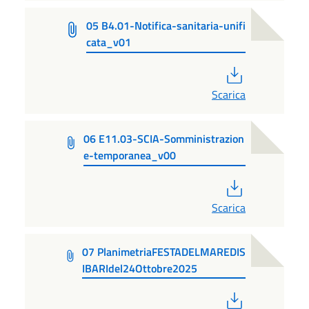
05 B4.01-Notifica-sanitaria-unifi
cata_v01
PDF
Scarica
06 E11.03-SCIA-Somministrazion
e-temporanea_v00
PDF
Scarica
07 PlanimetriaFESTADELMAREDIS
IBARIdel24Ottobre2025
PDF