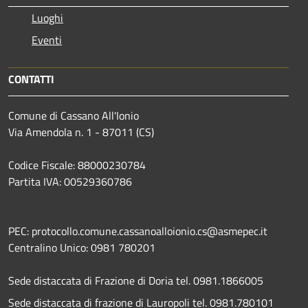
Luoghi
Eventi
CONTATTI
Comune di Cassano All'Ionio
Via Amendola n. 1 - 87011 (CS)
Codice Fiscale: 88000230784
Partita IVA: 00529360786
PEC: protocollo.comune.cassanoalloionio.cs@asmepec.it
Centralino Unico: 0981 780201
Sede distaccata di Frazione di Doria tel. 0981.1866005
Sede distaccata di frazione di Lauropoli tel. 0981.780101