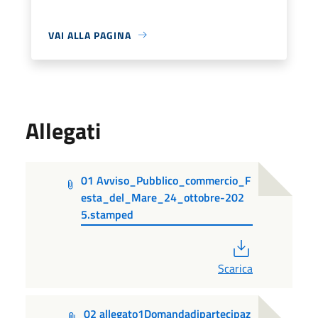
VAI ALLA PAGINA
Allegati
01 Avviso_Pubblico_commercio_F
esta_del_Mare_24_ottobre-202
5.stamped
PDF
Scarica
02 allegato1Domandadipartecipaz