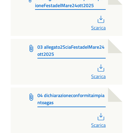
ioneFestadelMare24ott2025
PDF
Scarica
03 allegato2SciaFestadelMare24
ott2025
PDF
Scarica
04 dichiarazioneconformitaimpia
ntoagas
PDF
Scarica