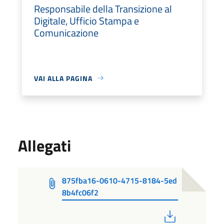
Responsabile della Transizione al
Digitale, Ufficio Stampa e
Comunicazione
VAI ALLA PAGINA
Allegati
875fba16-0610-4715-8184-5ed
8b4fc06f2
PDF