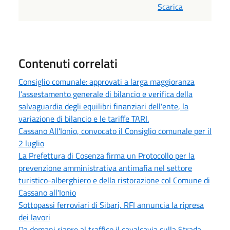
Scarica
Contenuti correlati
Consiglio comunale: approvati a larga maggioranza
l’assestamento generale di bilancio e verifica della
salvaguardia degli equilibri finanziari dell'ente, la
variazione di bilancio e le tariffe TARI.
Cassano All'Ionio, convocato il Consiglio comunale per il
2 luglio
La Prefettura di Cosenza firma un Protocollo per la
prevenzione amministrativa antimafia nel settore
turistico-alberghiero e della ristorazione col Comune di
Cassano all'Ionio
Sottopassi ferroviari di Sibari, RFI annuncia la ripresa
dei lavori
Da domani riapre al traffico il cavalcavia sulla Strada