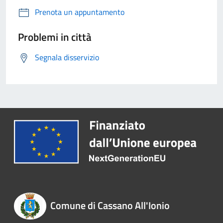
Prenota un appuntamento
Problemi in città
Segnala disservizio
Comune di Cassano All'Ionio