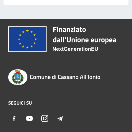
Comune di Cassano All'Ionio
SEGUICI SU
Facebook
Youtube
Instagram
Telegram