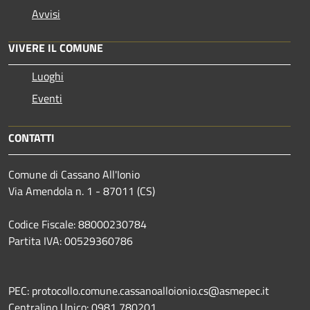
Avvisi
VIVERE IL COMUNE
Luoghi
Eventi
CONTATTI
Comune di Cassano All'Ionio
Via Amendola n. 1 - 87011 (CS)
Codice Fiscale: 88000230784
Partita IVA: 00529360786
PEC: protocollo.comune.cassanoalloionio.cs@asmepec.it
Centralino Unico: 0981 780201