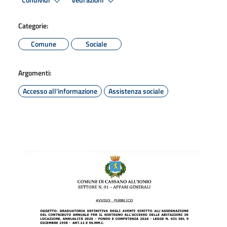
Condividi
Vedi azioni
Categorie:
Comune
Sociale
Argomenti:
Accesso all'informazione
Assistenza sociale