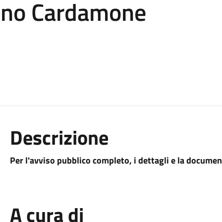
tino Cardamone
Descrizione
Per l'avviso pubblico completo, i dettagli e la docume
A cura di