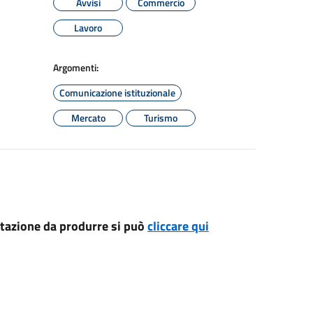
Avvisi
Commercio
Lavoro
Argomenti:
Comunicazione istituzionale
Mercato
Turismo
ntazione da produrre si può
cliccare qui