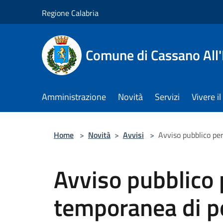
Salta al contenuto principale
Regione Calabria
Comune di Cassano All'
Amministrazione
Novità
Servizi
Vivere 
Home
>
Novità
>
Avvisi
>
Avviso pubblico pe
Avviso pubblico 
temporanea di po