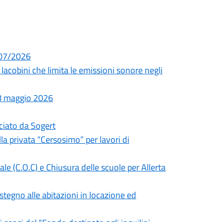
2/07/2026
cobini che limita le emissioni sonore negli
18 maggio 2026
sciato da Sogert
la privata “Cersosimo” per lavori di
e (C.O.C) e Chiusura delle scuole per Allerta
stegno alle abitazioni in locazione ed