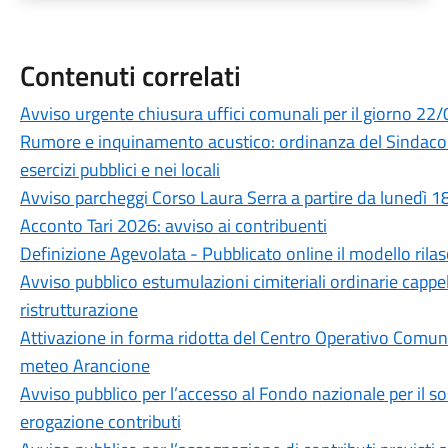
Contenuti correlati
Avviso urgente chiusura uffici comunali per il giorno 2
Rumore e inquinamento acustico: ordinanza del Sindaco Ia
esercizi pubblici e nei locali
Avviso parcheggi Corso Laura Serra a partire da lunedì 
Acconto Tari 2026: avviso ai contribuenti
Definizione Agevolata - Pubblicato online il modello rila
Avviso pubblico estumulazioni cimiteriali ordinarie cappel
ristrutturazione
Attivazione in forma ridotta del Centro Operativo Comunal
meteo Arancione
Avviso pubblico per l’accesso al Fondo nazionale per il so
erogazione contributi