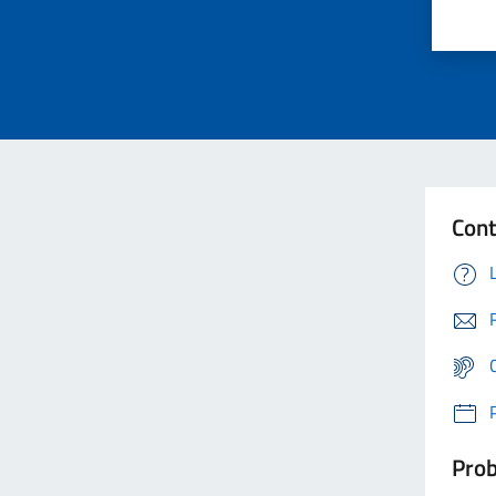
Cont
Prob