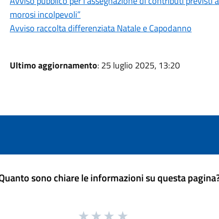
Avviso pubblico per l’assegnazione di contributi previsti a
morosi incolpevoli”
Avviso raccolta differenziata Natale e Capodanno
Ultimo aggiornamento
: 25 luglio 2025, 13:20
Quanto sono chiare le informazioni su questa pagina