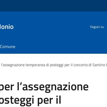
Ionio
Seguici su
il Comune
r l’assegnazione temporanea di posteggi per il concerto di Santin
per l’assegnazione
steggi per il