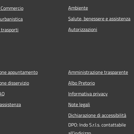
Ambiente
e Commercio
Salute, benessere e assistenza
 urbanistica
Autorizzazioni
 trasporti
ione appuntamento
Amministrazione trasparente
one disservizio
Albo Pretorio
FAQ
Informativa privacy
 assistenza
Note legali
Dichiarazione di accessibilità
DPO: Indo S.r.l.s. contattabile
all’indirizzo