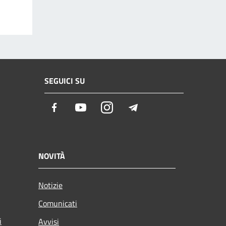
SEGUICI SU
Facebook
Youtube
Instagram
Telegram
NOVITÀ
Notizie
Comunicati
i
Avvisi