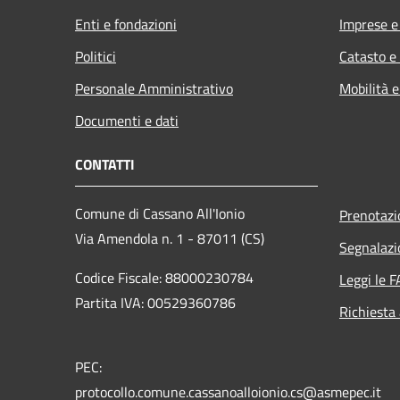
Enti e fondazioni
Imprese 
Politici
Catasto e
Personale Amministrativo
Mobilità e
Documenti e dati
CONTATTI
Comune di Cassano All'Ionio
Prenotaz
Via Amendola n. 1 - 87011 (CS)
Segnalazi
Codice Fiscale: 88000230784
Leggi le 
Partita IVA: 00529360786
Richiesta
PEC:
protocollo.comune.cassanoalloionio.cs@asmepec.it