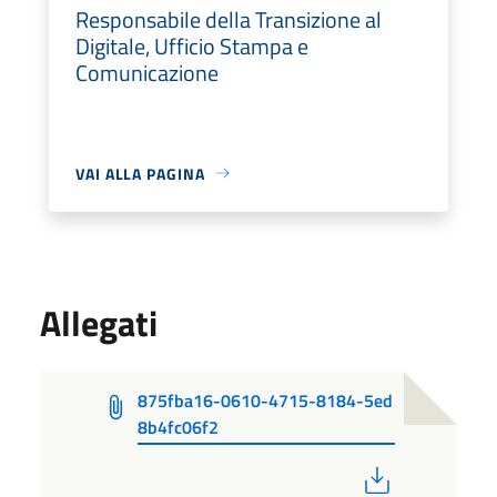
Responsabile della Transizione al
Digitale, Ufficio Stampa e
Comunicazione
VAI ALLA PAGINA
Allegati
875fba16-0610-4715-8184-5ed
8b4fc06f2
PDF