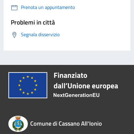
Prenota un appuntamento
Problemi in città
Segnala disservizio
Comune di Cassano All'Ionio