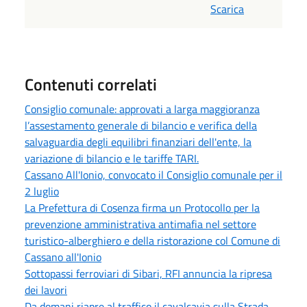
Scarica
Contenuti correlati
Consiglio comunale: approvati a larga maggioranza
l’assestamento generale di bilancio e verifica della
salvaguardia degli equilibri finanziari dell'ente, la
variazione di bilancio e le tariffe TARI.
Cassano All'Ionio, convocato il Consiglio comunale per il
2 luglio
La Prefettura di Cosenza firma un Protocollo per la
prevenzione amministrativa antimafia nel settore
turistico-alberghiero e della ristorazione col Comune di
Cassano all'Ionio
Sottopassi ferroviari di Sibari, RFI annuncia la ripresa
dei lavori
Da domani riapre al traffico il cavalcavia sulla Strada