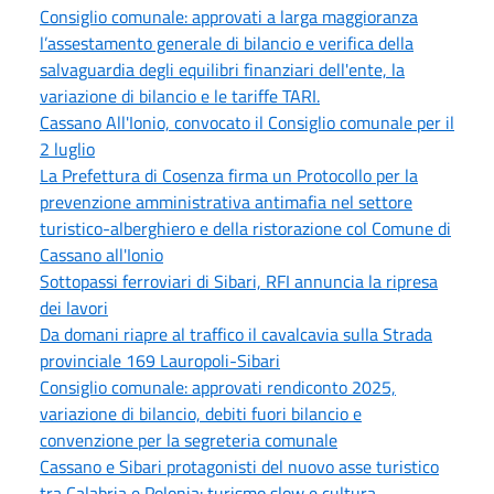
Consiglio comunale: approvati a larga maggioranza
l’assestamento generale di bilancio e verifica della
salvaguardia degli equilibri finanziari dell'ente, la
variazione di bilancio e le tariffe TARI.
Cassano All'Ionio, convocato il Consiglio comunale per il
2 luglio
La Prefettura di Cosenza firma un Protocollo per la
prevenzione amministrativa antimafia nel settore
turistico-alberghiero e della ristorazione col Comune di
Cassano all'Ionio
Sottopassi ferroviari di Sibari, RFI annuncia la ripresa
dei lavori
Da domani riapre al traffico il cavalcavia sulla Strada
provinciale 169 Lauropoli-Sibari
Consiglio comunale: approvati rendiconto 2025,
variazione di bilancio, debiti fuori bilancio e
convenzione per la segreteria comunale
Cassano e Sibari protagonisti del nuovo asse turistico
tra Calabria e Polonia: turismo slow e cultura