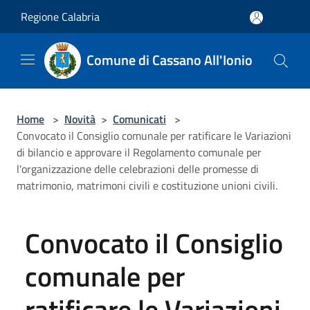
Salta al contenuto principale
Regione Calabria
Comune di Cassano All'Ionio
Home
>
Novità
>
Comunicati
>
Convocato il Consiglio comunale per ratificare le Variazioni
di bilancio e approvare il Regolamento comunale per
l'organizzazione delle celebrazioni delle promesse di
matrimonio, matrimoni civili e costituzione unioni civili.
Convocato il Consiglio
comunale per
ratificare le Variazioni