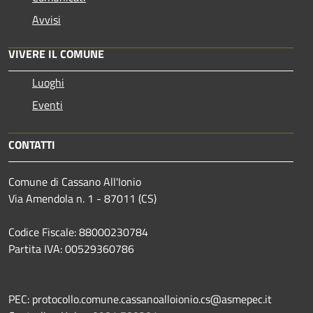
Avvisi
VIVERE IL COMUNE
Luoghi
Eventi
CONTATTI
Comune di Cassano All'Ionio
Via Amendola n. 1 - 87011 (CS)
Codice Fiscale: 88000230784
Partita IVA: 00529360786
PEC: protocollo.comune.cassanoalloionio.cs@asmepec.it