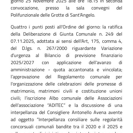
giorno 25 Novembre 2025 alle ore 18.15 in seconda
convocazione, presso la sala convegni del
Polifunzionale delle Grotte di Sant'Angelo.
Quattro i punti posti all'Ordine del giorno: la ratifica
della Deliberazione di Giunta Comunale n. 249 del
07.11.2025, adottata ai sensi dell'Art, 175, comma 4,
del D.lgs. n. 267/2000 riguardante Variazione
d’urgenza al Bilancio di previsione finanziario
2025/2027 con applicazione dell'avanzo di
amministrazione - quota accantonata e vincolata;
l’approvazione del Regolamento comunale per
l'organizzazione delle celebrazioni delle promesse di
matrimonio, matrimoni civili e costituzione unioni
civili; l’iscrizione Albo comunale delle Associazioni
dell’associazione “ADITEC” e la discussione di una
interpellanza del Consigliere Antonello Avena avente
ad oggetto “Interpellanza consiliare sulle regolarità
concorsuali comunali bandite tra il 2020 e il 2025 e