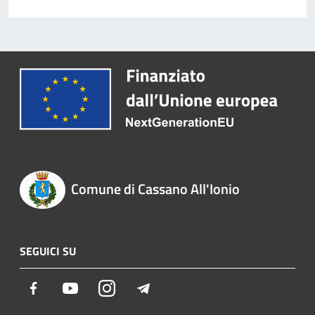
Comune di Cassano All'Ionio
SEGUICI SU
Facebook
Youtube
Instagram
Telegram