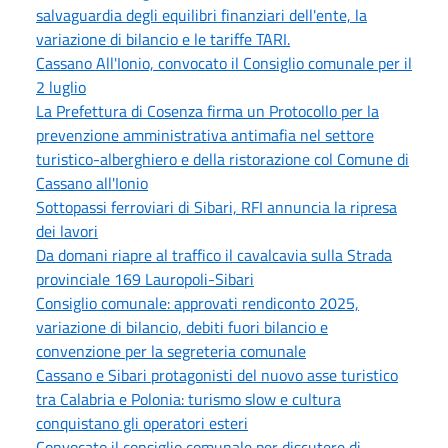
salvaguardia degli equilibri finanziari dell'ente, la
variazione di bilancio e le tariffe TARI.
Cassano All'Ionio, convocato il Consiglio comunale per il
2 luglio
La Prefettura di Cosenza firma un Protocollo per la
prevenzione amministrativa antimafia nel settore
turistico-alberghiero e della ristorazione col Comune di
Cassano all'Ionio
Sottopassi ferroviari di Sibari, RFI annuncia la ripresa
dei lavori
Da domani riapre al traffico il cavalcavia sulla Strada
provinciale 169 Lauropoli-Sibari
Consiglio comunale: approvati rendiconto 2025,
variazione di bilancio, debiti fuori bilancio e
convenzione per la segreteria comunale
Cassano e Sibari protagonisti del nuovo asse turistico
tra Calabria e Polonia: turismo slow e cultura
conquistano gli operatori esteri
Convocato il consiglio comunale per discutere di