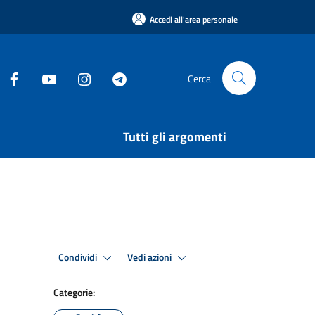
Accedi all'area personale
Cerca
Tutti gli argomenti
Condividi
Vedi azioni
Categorie: