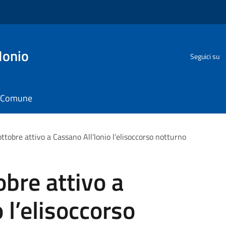
Ionio
Seguici su
il Comune
ttobre attivo a Cassano All’Ionio l’elisoccorso notturno
obre attivo a
 l’elisoccorso