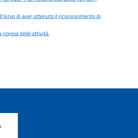
Ionio di aver ottenuto il riconoscimento di
 ripresa delle attività.
?