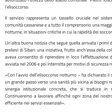
l’elisoccorso.
Il servizio rappresenta un tassello cruciale nel sis
comunità cassanese e a tutto il comprensorio una maggio
notturne, in situazioni critiche in cui la rapidità dei soccor
Un’altra buona notizia che segue quella arrivata i primi 
prelievi di Sibari: una iniziativa, frutto anch’essa della 
aveva consentito di riprendere in loco l’effettuazione
avviata nel 2006 e poi interrotta per motivi di sicurezza n
«Con l’avvio dell’elisoccorso notturno – ha dichiarato i
un grande passo verso una sanità più vicina ai bisogni re
sinergia istituzionale concreta, che si traduce in 
Continueremo a lavorare affinché ogni zona del nostro 
efficiente nei servizi essenziali».