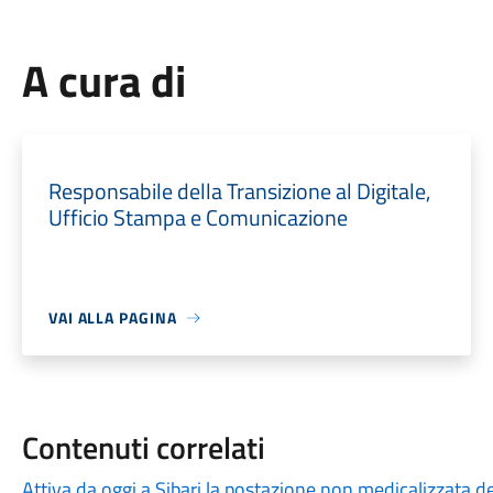
A cura di
Responsabile della Transizione al Digitale,
Ufficio Stampa e Comunicazione
VAI ALLA PAGINA
Contenuti correlati
Attiva da oggi a Sibari la postazione non medicalizzata de