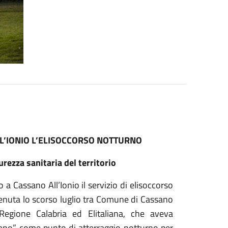
LL’IONIO L’ELISOCCORSO NOTTURNO
rezza sanitaria del territorio
a Cassano All’Ionio il servizio di elisoccorso
venuta lo scorso luglio tra Comune di Cassano
 Regione Calabria ed Elitaliana, che aveva
scano” come punto di atterraggio notturno per