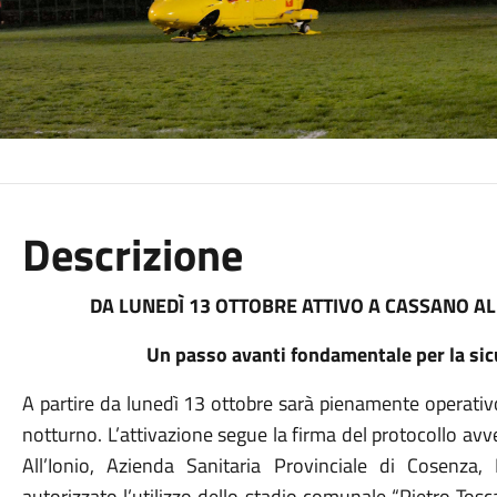
Descrizione
DA LUNEDÌ 13 OTTOBRE ATTIVO A CASSANO A
Un passo avanti fondamentale per la sicu
A partire da lunedì 13 ottobre sarà pienamente operativo 
notturno. L’attivazione segue la firma del protocollo av
All’Ionio, Azienda Sanitaria Provinciale di Cosenza,
autorizzato l’utilizzo dello stadio comunale “Pietro To