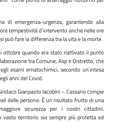
tema di emergenza-urgenza, garantendo alla
re tempestività d’intervento anche nelle ore
si può fare la differenza tra la vita e la morte.
di ottobre quando era stato riattivato il punto
collaborazione tra Comune, Asp e Distretto, che
 degli esami ematochimici, secondo un’intesa
egli anni del Covid.
l sindaco Gianpaolo Iacobini – Cassano compie
ali delle persone. È un risultato frutto di una
maggiore sicurezza per i nostri cittadini.
vasto territorio sia sempre più protetta ed