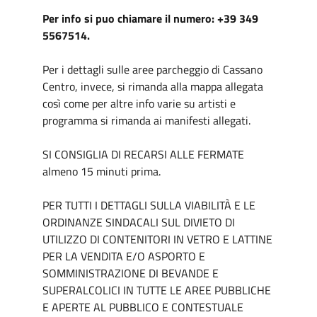
Per info si puo chiamare il numero: +39 349
5567514.
Per i dettagli sulle aree parcheggio di Cassano
Centro, invece, si rimanda alla mappa allegata
così come per altre info varie su artisti e
programma si rimanda ai manifesti allegati.
SI CONSIGLIA DI RECARSI ALLE FERMATE
almeno 15 minuti prima.
PER TUTTI I DETTAGLI SULLA VIABILITÀ E LE
ORDINANZE SINDACALI SUL DIVIETO DI
UTILIZZO DI CONTENITORI IN VETRO E LATTINE
PER LA VENDITA E/O ASPORTO E
SOMMINISTRAZIONE DI BEVANDE E
SUPERALCOLICI IN TUTTE LE AREE PUBBLICHE
E APERTE AL PUBBLICO E CONTESTUALE