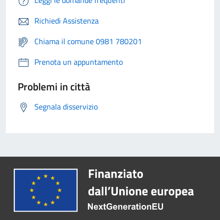
Leggi le domande frequenti
Richiedi Assistenza
Chiama il comune 0981 780201
Prenota un appuntamento
Problemi in città
Segnala disservizio