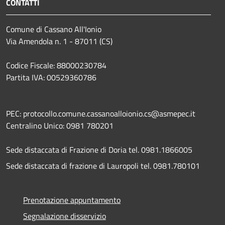
CONTATTI
Comune di Cassano All'Ionio
Via Amendola n. 1 - 87011 (CS)
Codice Fiscale: 88000230784
Partita IVA: 00529360786
PEC: protocollo.comune.cassanoalloionio.cs@asmepec.it
Centralino Unico: 0981 780201
Sede distaccata di Frazione di Doria tel. 0981.1866005
Sede distaccata di frazione di Lauropoli tel. 0981.780101
Prenotazione appuntamento
Segnalazione disservizio