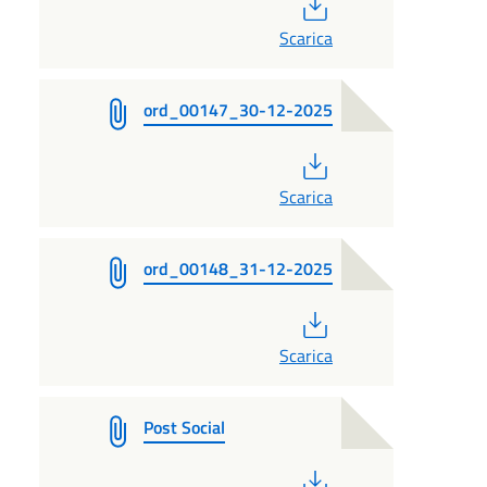
PDF
Scarica
ord_00147_30-12-2025
PDF
Scarica
ord_00148_31-12-2025
PDF
Scarica
Post Social
PDF