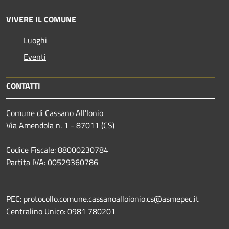
VIVERE IL COMUNE
Luoghi
Eventi
CONTATTI
Comune di Cassano All'Ionio
Via Amendola n. 1 - 87011 (CS)
Codice Fiscale: 88000230784
Partita IVA: 00529360786
PEC: protocollo.comune.cassanoalloionio.cs@asmepec.it
Centralino Unico: 0981 780201