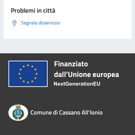
Problemi in città
Segnala disservizio
Comune di Cassano All'Ionio