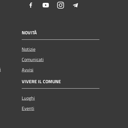
Facebook
Youtube
Instagram
Telegram
NOVITÀ
Notizie
Comunicati
i
Avvisi
VIVERE IL COMUNE
Luoghi
Eventi