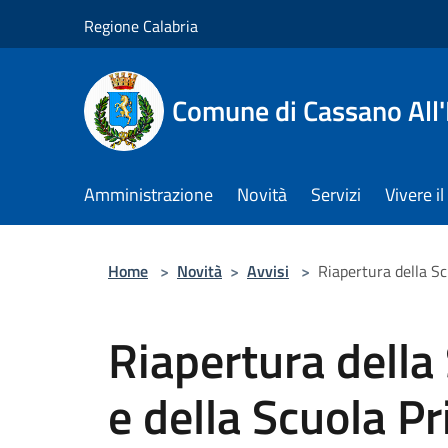
Salta al contenuto principale
Regione Calabria
Comune di Cassano All'
Amministrazione
Novità
Servizi
Vivere 
Home
>
Novità
>
Avvisi
>
Riapertura della Sc
Riapertura della 
e della Scuola Pr