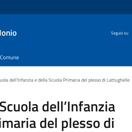
Ionio
Seguici su
il Comune
uola dell’Infanzia e della Scuola Primaria del plesso di Lattughelle
Scuola dell’Infanzia
imaria del plesso di