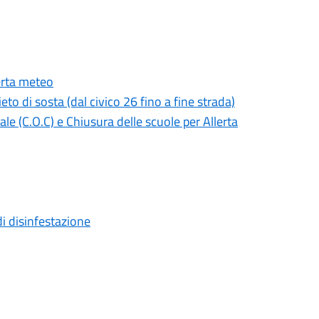
erta meteo
eto di sosta (dal civico 26 fino a fine strada)
e (C.O.C) e Chiusura delle scuole per Allerta
di disinfestazione