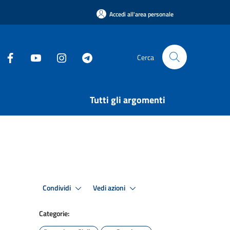
Accedi all'area personale
Cerca
Tutti gli argomenti
Condividi
Vedi azioni
Categorie: