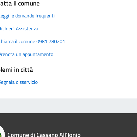
atta il comune
Leggi le domande frequenti
Richiedi Assistenza
Chiama il comune 0981 780201
Prenota un appuntamento
lemi in città
Segnala disservizio
Comune di Cassano All'Ionio