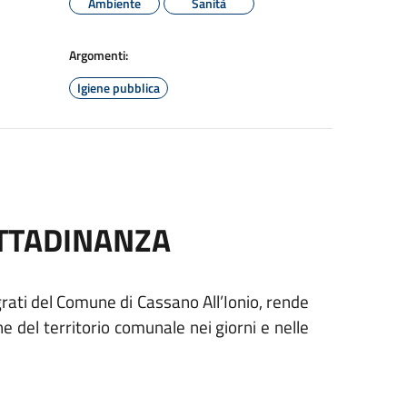
Ambiente
Sanità
Argomenti:
Igiene pubblica
ITTADINANZA
grati del Comune di Cassano All’Ionio, rende
ne del territorio comunale nei giorni e nelle