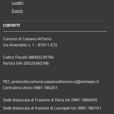
Luoghi
Eventi
CONTATTI
Comune di Cassano All'Ionio
Via Amendola n. 1 - 87011 (CS)
Codice Fiscale: 88000230784
Partita IVA: 00529360786
PEC: protocollo.comune.cassanoalloionio.cs@asmepec.it
Centralino Unico: 0981 780201
Sede distaccata di Frazione di Doria tel. 0981.1866005
Sede distaccata di frazione di Lauropoli tel. 0981.780101