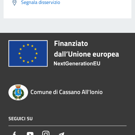
Segnala disservizio
Comune di Cassano All'Ionio
SEGUICI SU
Facebook
Youtube
Instagram
Telegram