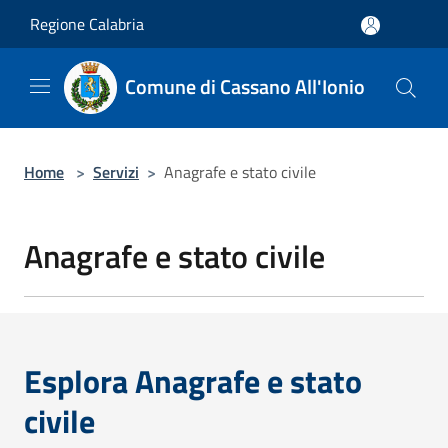
Salta al contenuto principale
Regione Calabria
Comune di Cassano All'Ionio
Home
>
Servizi
>
Anagrafe e stato civile
Anagrafe e stato civile
Esplora Anagrafe e stato
civile