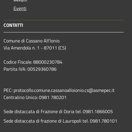
Eventi
CONTATTI
Comune di Cassano All'Ionio
Via Amendola n. 1 - 87011 (CS)
Codice Fiscale: 88000230784
Partita IVA: 00529360786
PEC: protocollo.comune.cassanoalloionio.cs@asmepec.it
Centralino Unico: 0981 780201
Sede distaccata di Frazione di Doria tel. 0981.1866005
Sede distaccata di frazione di Lauropoli tel. 0981.780101