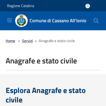
Salta al contenuto principale
Regione Calabria
Comune di Cassano All'Ionio
Home
>
Servizi
>
Anagrafe e stato civile
Anagrafe e stato civile
Esplora Anagrafe e stato
civile