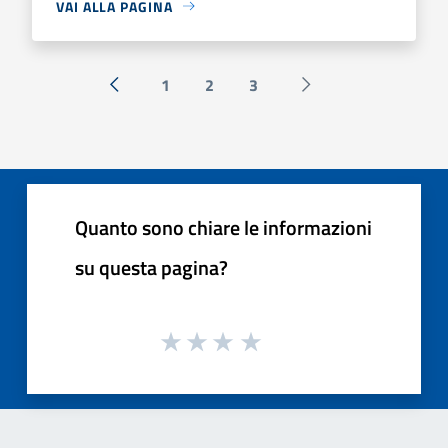
VAI ALLA PAGINA
1
2
3
« Precedente
Successiva »
Quanto sono chiare le informazioni
su questa pagina?