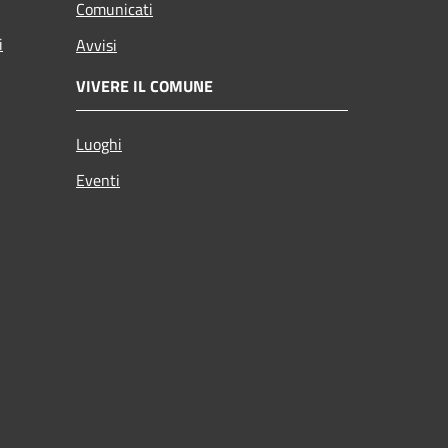
Comunicati
i
Avvisi
VIVERE IL COMUNE
Luoghi
Eventi