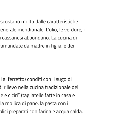
 discostano molto dalle caratteristiche
generale meridionale. L'olio, le verdure, i
dei cassanesi abbondano. La cucina di
tramandate da madre in figlia, e dei
 al ferretto) conditi con il sugo di
 rilievo nella cucina tradizionale del
ciciri” (tagliatelle fatte in casa e
 la mollica di pane, la pasta con i
plici preparati con farina e acqua calda.