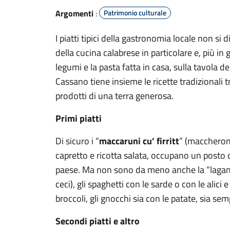
Argomenti
:
Patrimonio culturale
I piatti tipici della gastronomia locale non si
della cucina calabrese in particolare e, più in 
legumi e la pasta fatta in casa, sulla tavola 
Cassano tiene insieme le ricette tradizionali 
prodotti di una terra generosa.
Primi piatti
Di sicuro i “
maccaruni cu’ firritt
” (maccheroni
capretto e ricotta salata, occupano un posto di
paese. Ma non sono da meno anche la “lagane e 
ceci), gli spaghetti con le sarde o con le alici e
broccoli, gli gnocchi sia con le patate, sia sem
Secondi piatti e altro