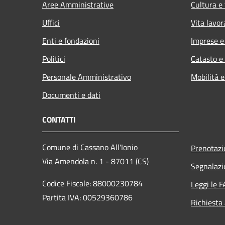
Aree Amministrative
Cultura e
Uffici
Vita lavor
Enti e fondazioni
Imprese 
Politici
Catasto e
Personale Amministrativo
Mobilità e
Documenti e dati
CONTATTI
Comune di Cassano All'Ionio
Prenotaz
Via Amendola n. 1 - 87011 (CS)
Segnalazi
Codice Fiscale: 88000230784
Leggi le 
Partita IVA: 00529360786
Richiesta