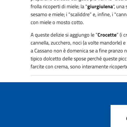
frolla ricoperti di miele; la "
giurgiulena
", una
sesamo e miele; i “scaliddre” e, infine, i "cannar
con miele o mosto cotto.
A queste delizie si aggiungo le “
Crocette
” (i 
cannella, zucchero, noci (a volte mandorle) e 
a Cassano non è domenica se a fine pranzo non
tipico dolcetto delle spose perché queste picc
farcite con crema, sono interamente ricoperte