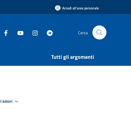
Accedi all'area personale
Cerca
Tutti gli argomenti
i azioni