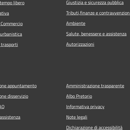
Giustizia e sicurezza pubblica
 tempo libero
Tributi,finanze e contravvenzion
ativa
Ambiente
e Commercio
Salute, benessere e assistenza
 urbanistica
Autorizzazioni
 trasporti
ione appuntamento
Amministrazione trasparente
one disservizio
Albo Pretorio
FAQ
Informativa privacy
 assistenza
Note legali
Dichiarazione di accessibilità