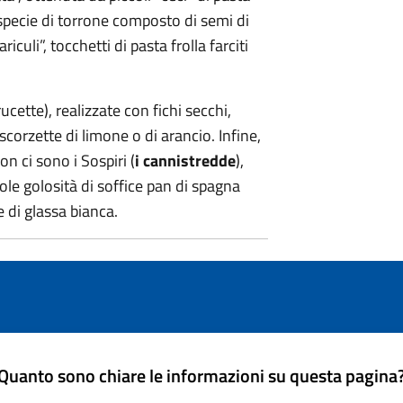
 specie di torrone composto di semi di
iculi”, tocchetti di pasta frolla farciti
crucette), realizzate con fichi secchi,
scorzette di limone o di arancio. Infine,
 ci sono i Sospiri (
i cannistredde
),
ole golosità di soffice pan di spagna
 di glassa bianca.
Quanto sono chiare le informazioni su questa pagina