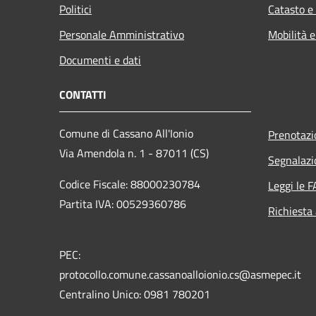
Politici
Catasto e
Personale Amministrativo
Mobilità e
Documenti e dati
CONTATTI
Comune di Cassano All'Ionio
Prenotaz
Via Amendola n. 1 - 87011 (CS)
Segnalazi
Codice Fiscale: 88000230784
Leggi le 
Partita IVA: 00529360786
Richiesta
PEC:
protocollo.comune.cassanoalloionio.cs@asmepec.it
Centralino Unico: 0981 780201