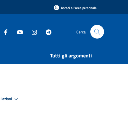
Accedi all'area personale
Cerca
Tutti gli argomenti
i azioni