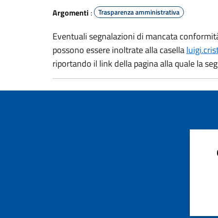
Argomenti
:
Trasparenza amministrativa
Eventuali segnalazioni di mancata conformità ai
possono essere inoltrate alla casella
luigi.cr
riportando il link della pagina alla quale la se