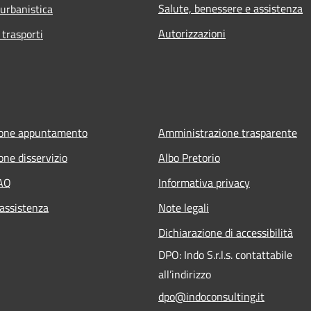
Salute, benessere e assistenza
 urbanistica
Autorizzazioni
 trasporti
ione appuntamento
Amministrazione trasparente
one disservizio
Albo Pretorio
FAQ
Informativa privacy
 assistenza
Note legali
Dichiarazione di accessibilità
DPO: Indo S.r.l.s. contattabile
all’indirizzo
dpo@indoconsulting.it