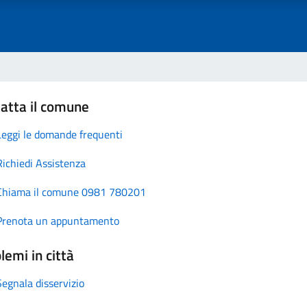
atta il comune
Leggi le domande frequenti
Richiedi Assistenza
Chiama il comune 0981 780201
Prenota un appuntamento
lemi in città
Segnala disservizio