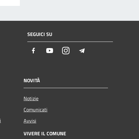
SEGUICI SU
Facebook
Youtube
Instagram
Telegram
NOVITÀ
Notizie
Comunicati
i
Avvisi
VIVERE IL COMUNE