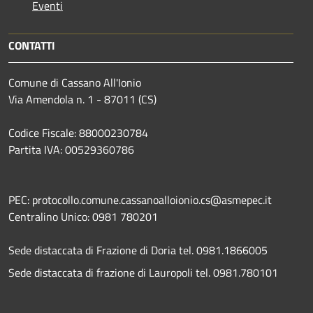
Eventi
CONTATTI
Comune di Cassano All'Ionio
Via Amendola n. 1 - 87011 (CS)
Codice Fiscale: 88000230784
Partita IVA: 00529360786
PEC: protocollo.comune.cassanoalloionio.cs@asmepec.it
Centralino Unico: 0981 780201
Sede distaccata di Frazione di Doria tel. 0981.1866005
Sede distaccata di frazione di Lauropoli tel. 0981.780101