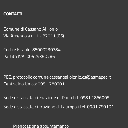
CONTATTI
Comune di Cassano All'Ionio
Via Amendola n. 1 - 87011 (CS)
Codice Fiscale: 88000230784
Partita IVA: 00529360786
PEC: protocollo.comune.cassanoalloionio.cs@asmepec.it
Centralino Unico: 0981 780201
Sede distaccata di Frazione di Doria tel. 0981.1866005
Sede distaccata di frazione di Lauropoli tel. 0981.780101
Prenotazione appuntamento