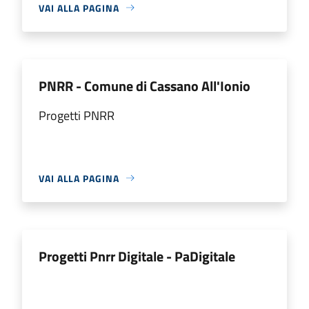
VAI ALLA PAGINA
PNRR - Comune di Cassano All'Ionio
Progetti PNRR
VAI ALLA PAGINA
Progetti Pnrr Digitale - PaDigitale