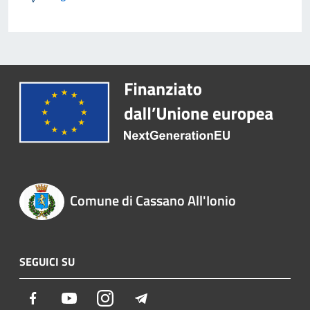
Comune di Cassano All'Ionio
SEGUICI SU
Facebook
Youtube
Instagram
Telegram