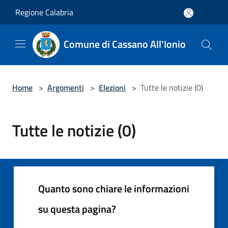
Salta al contenuto principale
Regione Calabria
Comune di Cassano All'Ionio
Home
>
Argomenti
>
Elezioni
>
Tutte le notizie (0)
Tutte le notizie (0)
Quanto sono chiare le informazioni
su questa pagina?