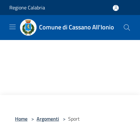
Salta al contenuto principale
Regione Calabria
Comune di Cassano All'Ionio
Home
>
Argomenti
>
Sport