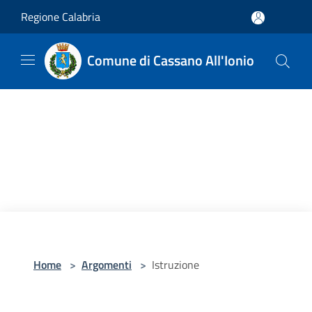
Salta al contenuto principale
Regione Calabria
Comune di Cassano All'Ionio
Home
>
Argomenti
>
Istruzione