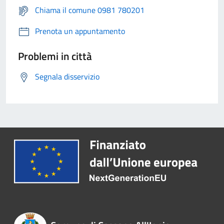
Chiama il comune 0981 780201
Prenota un appuntamento
Problemi in città
Segnala disservizio