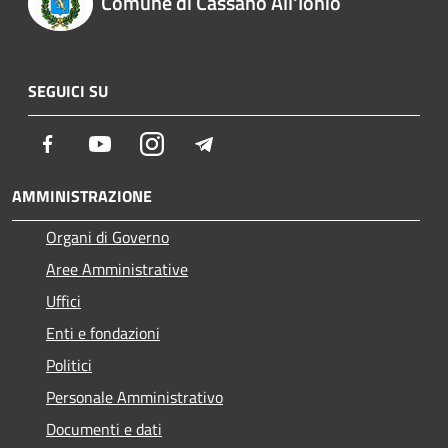
Comune di Cassano All'Ionio
SEGUICI SU
Facebook
Youtube
Instagram
Telegram
AMMINISTRAZIONE
Organi di Governo
Aree Amministrative
Uffici
Enti e fondazioni
Politici
Personale Amministrativo
Documenti e dati