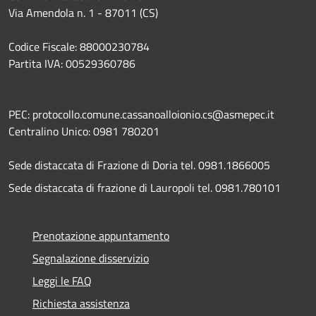
Via Amendola n. 1 - 87011 (CS)
Codice Fiscale: 88000230784
Partita IVA: 00529360786
PEC: protocollo.comune.cassanoalloionio.cs@asmepec.it
Centralino Unico: 0981 780201
Sede distaccata di Frazione di Doria tel. 0981.1866005
Sede distaccata di frazione di Lauropoli tel. 0981.780101
Prenotazione appuntamento
Segnalazione disservizio
Leggi le FAQ
Richiesta assistenza