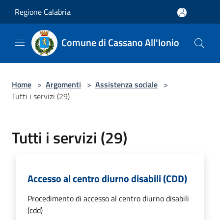
Salta al contenuto principale
Regione Calabria
Comune di Cassano All'Ionio
Home
>
Argomenti
>
Assistenza sociale
>
Tutti i servizi (29)
Tutti i servizi (29)
Accesso al centro diurno disabili (CDD)
Procedimento di accesso al centro diurno disabili
(cdd)