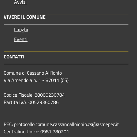
Avvisi
VIVERE IL COMUNE
Luoghi
Eventi
CONTATTI
Comune di Cassano All'Ionio
Via Amendola n. 1 - 87011 (CS)
Codice Fiscale: 88000230784
Partita IVA: 00529360786
PEC: protocollo.comune.cassanoalloionio.cs@asmepec.it
Centralino Unico: 0981 780201