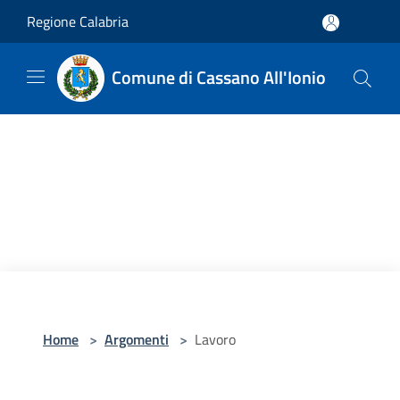
Salta al contenuto principale
Regione Calabria
Comune di Cassano All'Ionio
Home
>
Argomenti
>
Lavoro