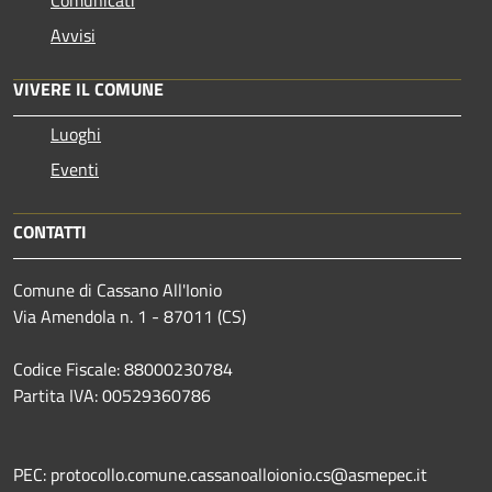
Avvisi
VIVERE IL COMUNE
Luoghi
Eventi
CONTATTI
Comune di Cassano All'Ionio
Via Amendola n. 1 - 87011 (CS)
Codice Fiscale: 88000230784
Partita IVA: 00529360786
PEC: protocollo.comune.cassanoalloionio.cs@asmepec.it