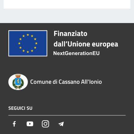
Comune di Cassano All'Ionio
SEGUICI SU
Facebook
Youtube
Instagram
Telegram