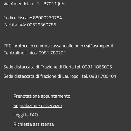
Via Amendola n. 1 - 87011 (CS)
Codice Fiscale: 88000230784
Partita IVA: 00529360786
PEC: protocollo.comune.cassanoalloionio.cs@asmepec.it
Centralino Unico: 0981 780201
Sede distaccata di Frazione di Doria tel. 0981.1866005
Sede distaccata di frazione di Lauropoli tel. 0981.780101
Prenotazione appuntamento
Segnalazione disservizio
Leggi le FAQ
Richiesta assistenza