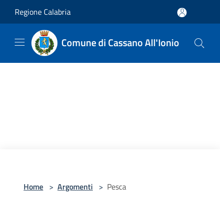
Salta al contenuto principale
Regione Calabria
Comune di Cassano All'Ionio
Home
>
Argomenti
>
Pesca