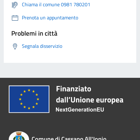
Chiama il comune 0981 780201
Prenota un appuntamento
Problemi in città
Segnala disservizio
Comune di Cassano All'Ionio