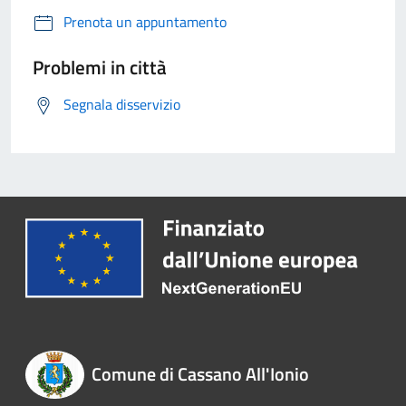
Prenota un appuntamento
Problemi in città
Segnala disservizio
Comune di Cassano All'Ionio