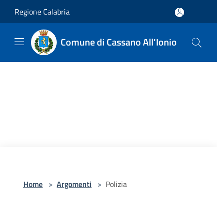
Salta al contenuto principale
Regione Calabria
Comune di Cassano All'Ionio
Home
>
Argomenti
>
Polizia